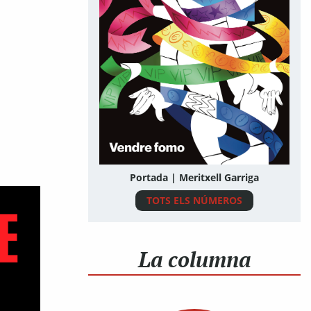
Portada | Meritxell Garriga
TOTS ELS NÚMEROS
La columna