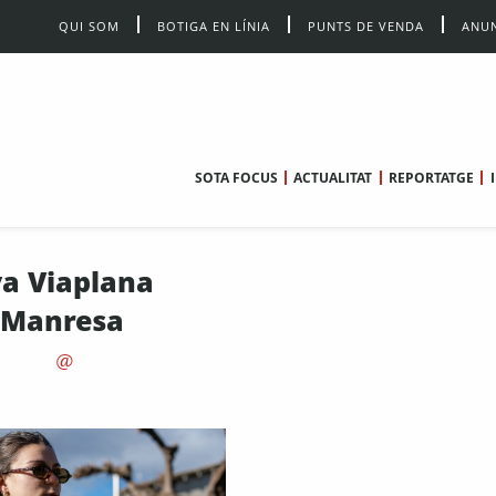
QUI SOM
BOTIGA EN LÍNIA
PUNTS DE VENDA
ANUN
SOTA FOCUS
ACTUALITAT
REPORTATGE
va Viaplana
Manresa