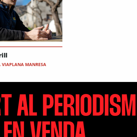
ill
A VIAPLANA MANRESA