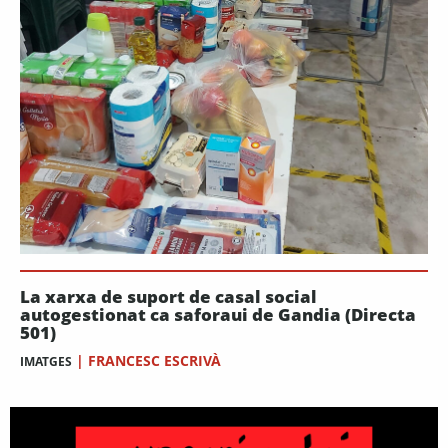
La xarxa de suport de casal social
autogestionat ca saforaui de Gandia (Directa
501)
|
FRANCESC ESCRIVÀ
IMATGES