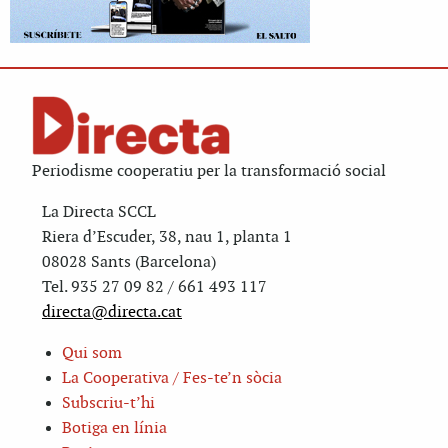
Periodisme cooperatiu per la transformació social
La Directa SCCL
Riera d’Escuder, 38, nau 1, planta 1
08028 Sants (Barcelona)
Tel. 935 27 09 82 / 661 493 117
directa@directa.cat
Qui som
La Cooperativa / Fes-te’n sòcia
Subscriu-t’hi
Botiga en línia