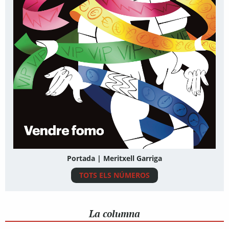
Portada | Meritxell Garriga
TOTS ELS NÚMEROS
La columna