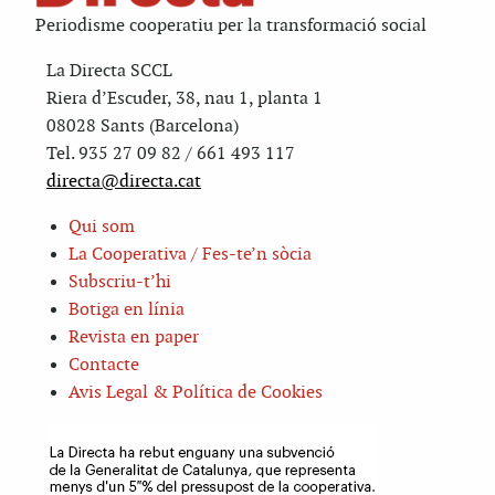
Periodisme cooperatiu per la transformació social
La Directa SCCL
Riera d’Escuder, 38, nau 1, planta 1
08028 Sants (Barcelona)
Tel. 935 27 09 82 / 661 493 117
directa@directa.cat
Qui som
La Cooperativa / Fes-te’n sòcia
Subscriu-t’hi
Botiga en línia
Revista en paper
Contacte
Avis Legal & Política de Cookies