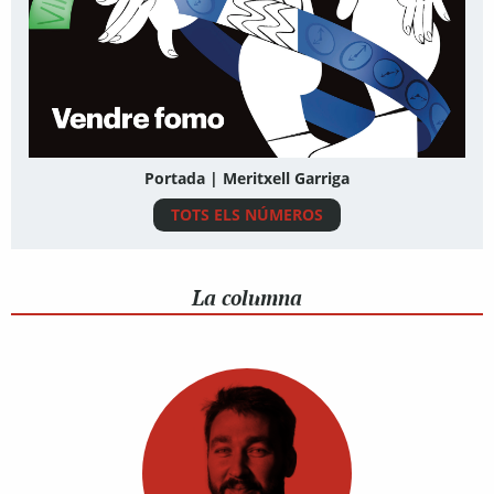
Portada | Meritxell Garriga
TOTS ELS NÚMEROS
La columna