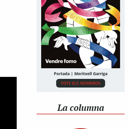
Portada | Meritxell Garriga
TOTS ELS NÚMEROS
La columna