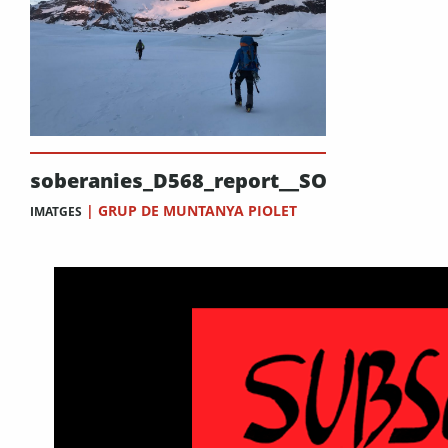
soberanies_D568_report__SOL_ROCABER
|
GRUP DE MUNTANYA PIOLET
IMATGES