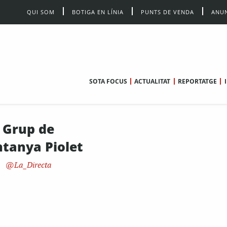
QUI SOM
BOTIGA EN LÍNIA
PUNTS DE VENDA
ANUN
SOTA FOCUS
ACTUALITAT
REPORTATGE
Grup de
tanya Piolet
La_Directa