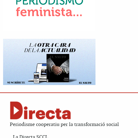
Periodisme cooperatiu per la transformació social
La Directa SCCL