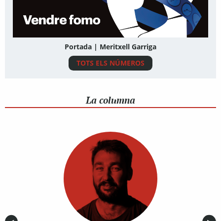
Portada | Meritxell Garriga
TOTS ELS NÚMEROS
La columna