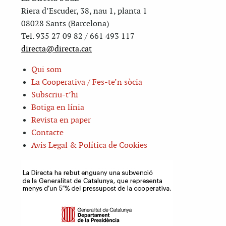
Riera d’Escuder, 38, nau 1, planta 1
08028 Sants (Barcelona)
Tel. 935 27 09 82 / 661 493 117
directa@directa.cat
Qui som
La Cooperativa / Fes-te’n sòcia
Subscriu-t’hi
Botiga en línia
Revista en paper
Contacte
Avis Legal & Política de Cookies