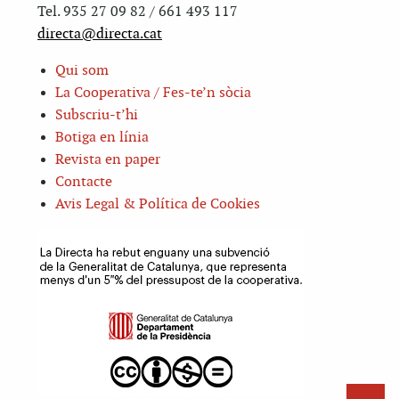
Tel. 935 27 09 82 / 661 493 117
directa@directa.cat
Qui som
La Cooperativa / Fes-te’n sòcia
Subscriu-t’hi
Botiga en línia
Revista en paper
Contacte
Avis Legal & Política de Cookies