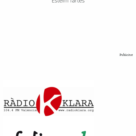
Esteim fartes
Publicitat