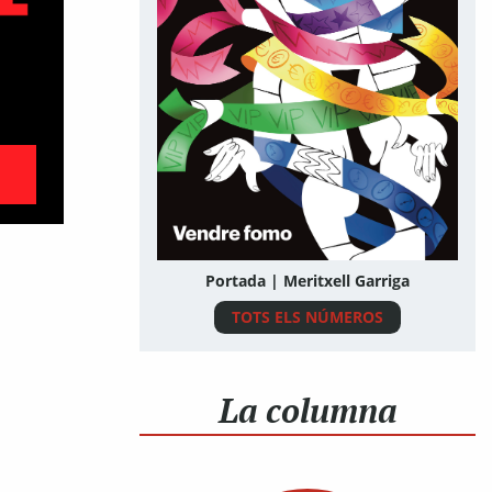
Portada | Meritxell Garriga
TOTS ELS NÚMEROS
La columna