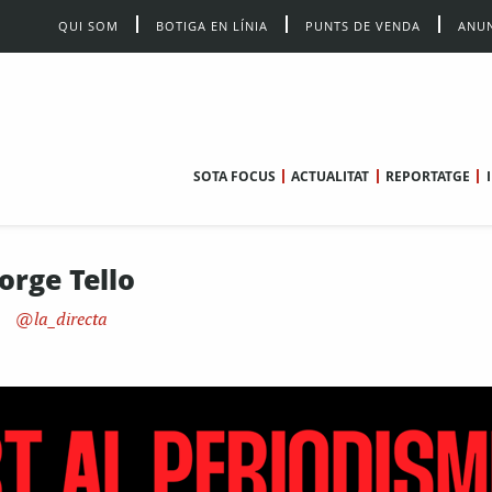
QUI SOM
BOTIGA EN LÍNIA
PUNTS DE VENDA
ANUN
SOTA FOCUS
ACTUALITAT
REPORTATGE
Jorge Tello
la_directa