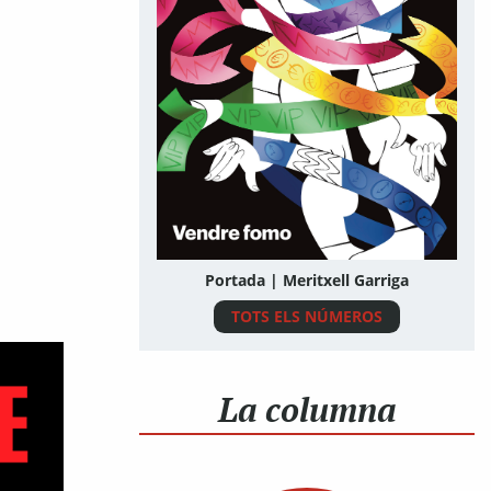
Portada | Meritxell Garriga
TOTS ELS NÚMEROS
La columna