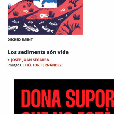
DECREIXEMENT
Los sediments són vida
JOSEP JUAN SEGARRA
Imatges
|
HÈCTOR FERNÁNDEZ