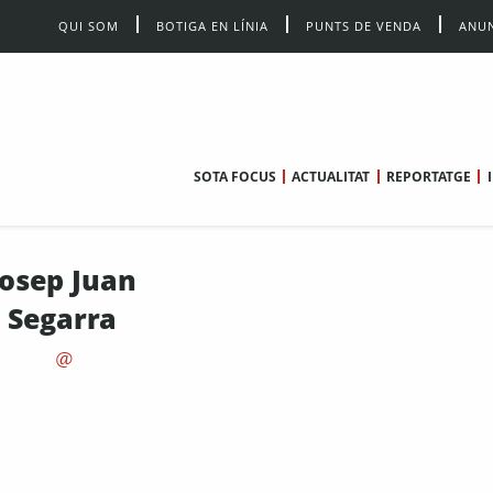
QUI SOM
BOTIGA EN LÍNIA
PUNTS DE VENDA
ANUN
SOTA FOCUS
ACTUALITAT
REPORTATGE
Josep Juan
Segarra