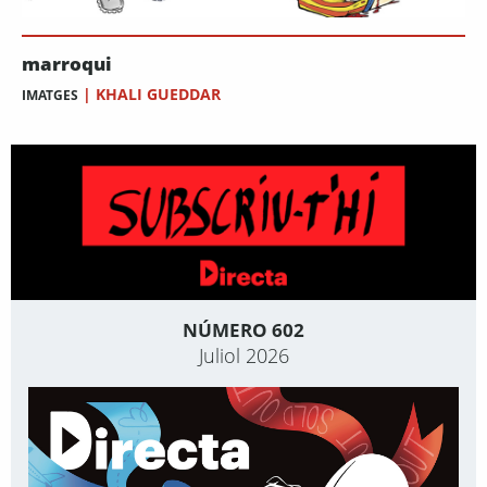
marroqui
|
KHALI GUEDDAR
IMATGES
NÚMERO 602
Juliol 2026