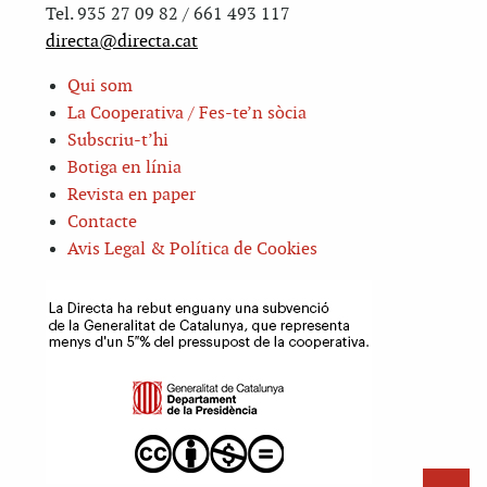
Tel. 935 27 09 82 / 661 493 117
directa@directa.cat
Qui som
La Cooperativa / Fes-te’n sòcia
Subscriu-t’hi
Botiga en línia
Revista en paper
Contacte
Avis Legal & Política de Cookies