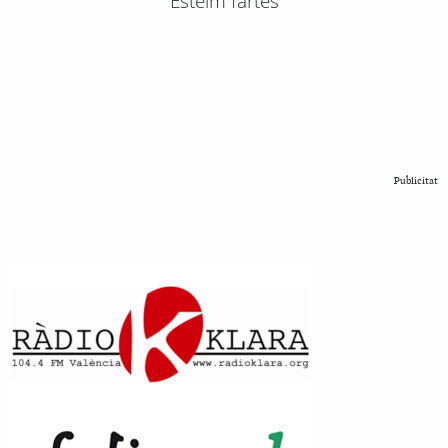
Esteim fartes
Publicitat