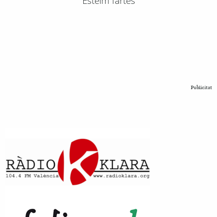
Esteim fartes
Publicitat