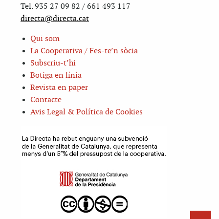
Tel. 935 27 09 82 / 661 493 117
directa@directa.cat
Qui som
La Cooperativa / Fes-te’n sòcia
Subscriu-t’hi
Botiga en línia
Revista en paper
Contacte
Avis Legal & Política de Cookies