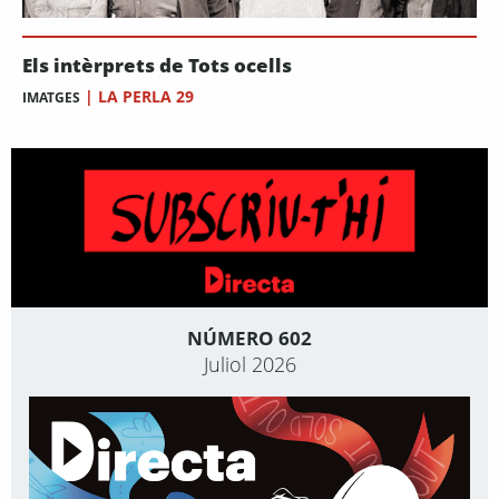
Els intèrprets de Tots ocells
|
LA PERLA 29
IMATGES
NÚMERO 602
Juliol 2026