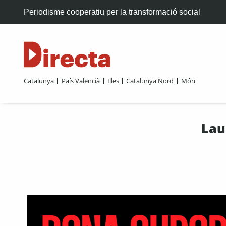
Periodisme cooperatiu per la transformació social
Catalunya
País Valencià
Illes
Catalunya Nord
Món
Lau