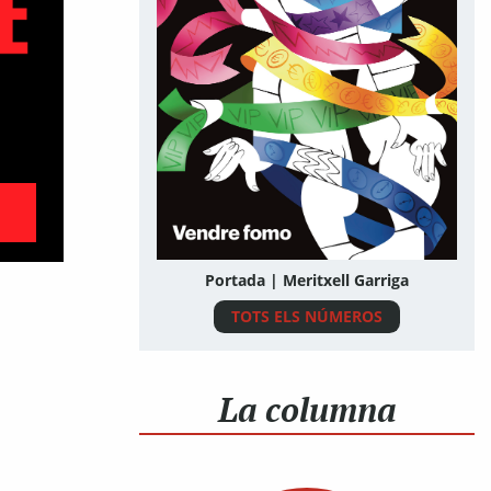
Portada | Meritxell Garriga
TOTS ELS NÚMEROS
La columna