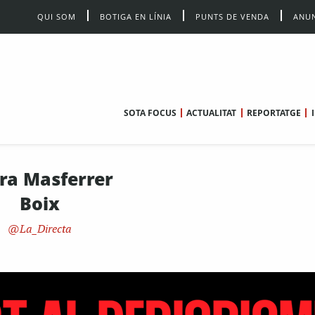
QUI SOM
BOTIGA EN LÍNIA
PUNTS DE VENDA
ANUN
SOTA FOCUS
ACTUALITAT
REPORTATGE
ra Masferrer
Boix
La_Directa