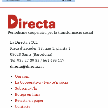
Periodisme cooperatiu per la transformació social
La Directa SCCL
Riera d’Escuder, 38, nau 1, planta 1
08028 Sants (Barcelona)
Tel. 935 27 09 82 / 661 493 117
directa@directa.cat
Qui som
La Cooperativa / Fes-te’n sòcia
Subscriu-t’hi
Botiga en línia
Revista en paper
Contacte