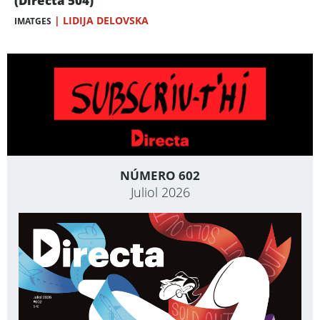
(Directa 504)
|
LIDIJA DELOVSKA
IMATGES
NÚMERO 602
Juliol 2026