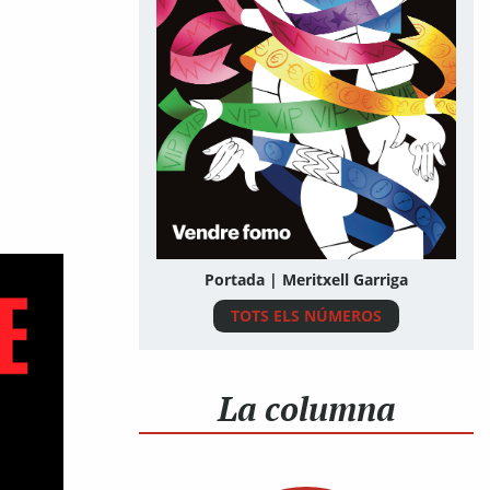
Portada | Meritxell Garriga
TOTS ELS NÚMEROS
La columna