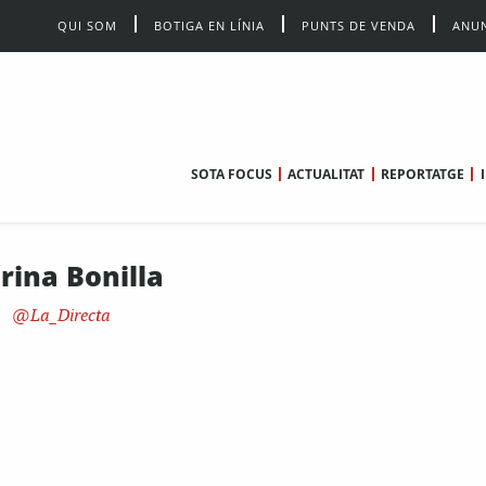
QUI SOM
BOTIGA EN LÍNIA
PUNTS DE VENDA
ANUN
SOTA FOCUS
ACTUALITAT
REPORTATGE
rina Bonilla
La_Directa