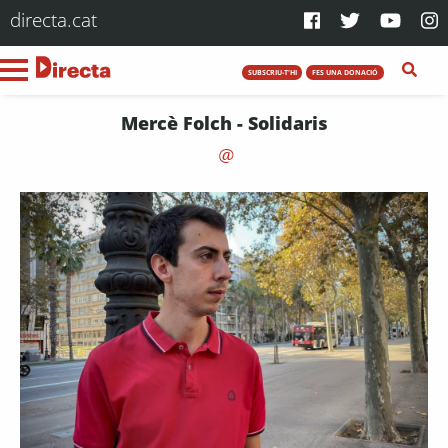
directa.cat
SUBSCRIU-T'HI
FES UNA DONACIÓ
Mercè Folch - Solidaris