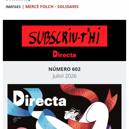
|
MERCÈ FOLCH - SOLIDARIS
IMATGES
NÚMERO 602
Juliol 2026