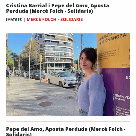
Cristina Barrial i Pepe del Amo, Aposta
Perduda (Mercè Folch - Solidaris)
|
MERCÈ FOLCH - SOLIDARIS
IMATGES
Pepe del Amo, Aposta Perduda (Mercè Folch -
Solidaris)