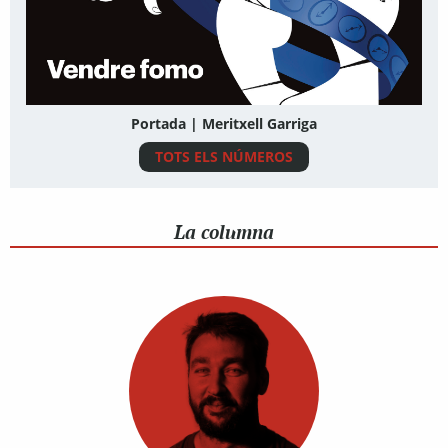
Portada | Meritxell Garriga
TOTS ELS NÚMEROS
La columna