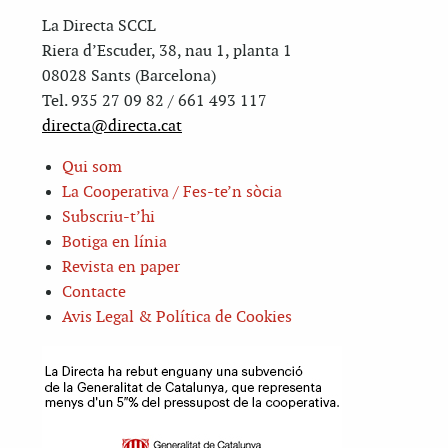
La Directa SCCL
Riera d’Escuder, 38, nau 1, planta 1
08028 Sants (Barcelona)
Tel. 935 27 09 82 / 661 493 117
directa@directa.cat
Qui som
La Cooperativa / Fes-te’n sòcia
Subscriu-t’hi
Botiga en línia
Revista en paper
Contacte
Avis Legal & Política de Cookies