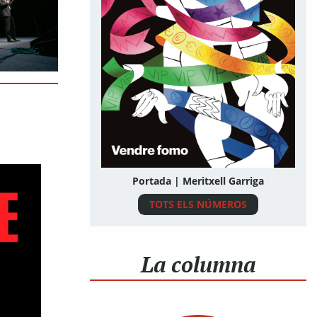
Portada | Meritxell Garriga
TOTS ELS NÚMEROS
La columna