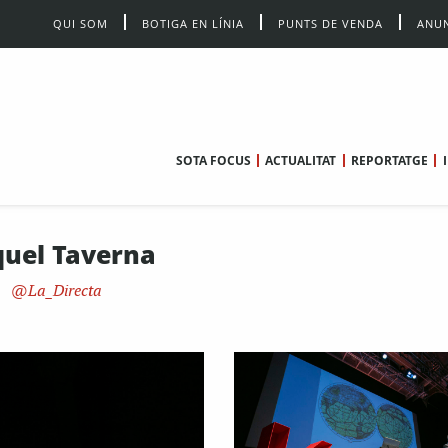
QUI SOM
BOTIGA EN LÍNIA
PUNTS DE VENDA
ANUN
SOTA FOCUS
ACTUALITAT
REPORTATGE
uel Taverna
La_Directa