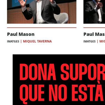
Paul Mason
Paul Ma
|
MIQUEL TAVERNA
|
MI
IMATGES
IMATGES