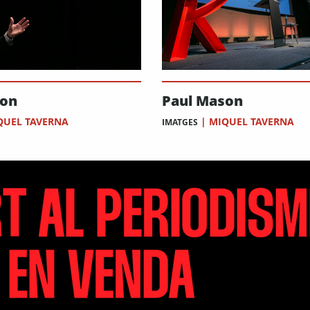
son
Paul Mason
QUEL TAVERNA
|
MIQUEL TAVERNA
IMATGES