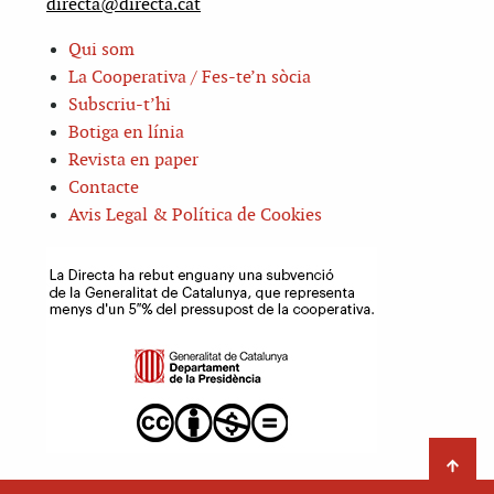
directa@directa.cat
Qui som
La Cooperativa / Fes-te’n sòcia
Subscriu-t’hi
Botiga en línia
Revista en paper
Contacte
Avis Legal & Política de Cookies