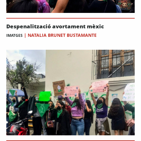
Despenalització avortament mèxic
|
NATALIA BRUNET BUSTAMANTE
IMATGES