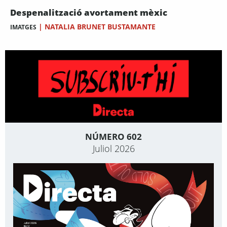
Despenalització avortament mèxic
|
NATALIA BRUNET BUSTAMANTE
IMATGES
NÚMERO 602
Juliol 2026