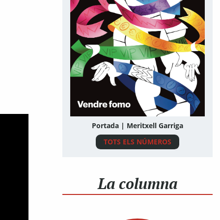
Portada | Meritxell Garriga
TOTS ELS NÚMEROS
La columna