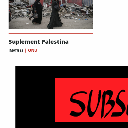
Suplement Palestina
|
ONU
IMATGES