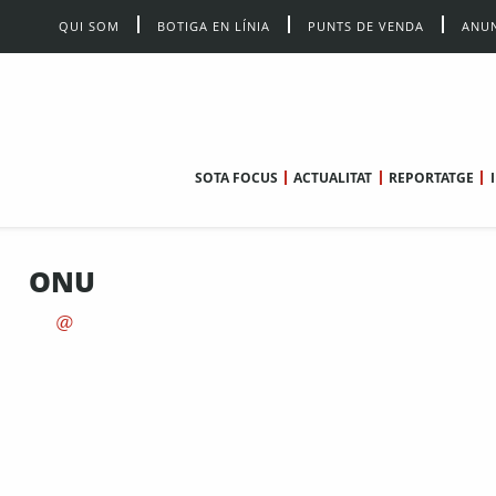
QUI SOM
BOTIGA EN LÍNIA
PUNTS DE VENDA
ANUN
SOTA FOCUS
ACTUALITAT
REPORTATGE
ONU