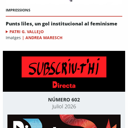
IMPRESSIONS
Punts liles, un gol institucional al feminisme
PATRI G. VALLEJO
Imatges
|
ANDREA MARESCH
NÚMERO 602
Juliol 2026