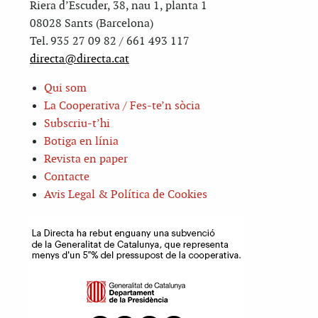
Riera d’Escuder, 38, nau 1, planta 1
08028 Sants (Barcelona)
Tel. 935 27 09 82 / 661 493 117
directa@directa.cat
Qui som
La Cooperativa / Fes-te’n sòcia
Subscriu-t’hi
Botiga en línia
Revista en paper
Contacte
Avis Legal & Política de Cookies