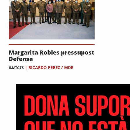
Margarita Robles pressupost
Defensa
|
RICARDO PEREZ / MDE
IMATGES