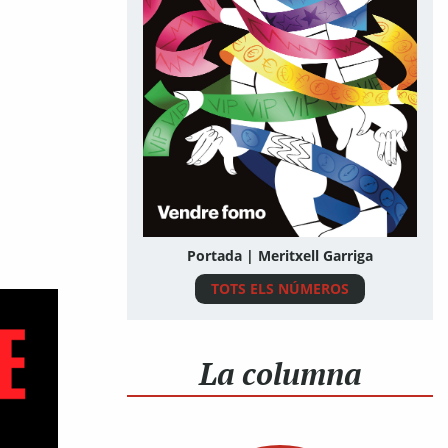
Portada | Meritxell Garriga
TOTS ELS NÚMEROS
La columna