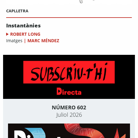
CAPLLETRA
Instantànies
ROBERT LONG
Imatges
|
MARC MÉNDEZ
NÚMERO 602
Juliol 2026