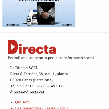
Periodisme cooperatiu per la transformació social
La Directa SCCL
Riera d’Escuder, 38, nau 1, planta 1
08028 Sants (Barcelona)
Tel. 935 27 09 82 / 661 493 117
directa@directa.cat
Qui som
La Cooperativa / Fes-te’n sòcia