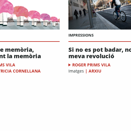
IMPRESSIONS
de memòria,
Si no es pot badar, no
nt la memòria
meva revolució
MS VILA
ROGER PRIMS VILA
TRICIA CORNELLANA
Imatges
|
ARXIU