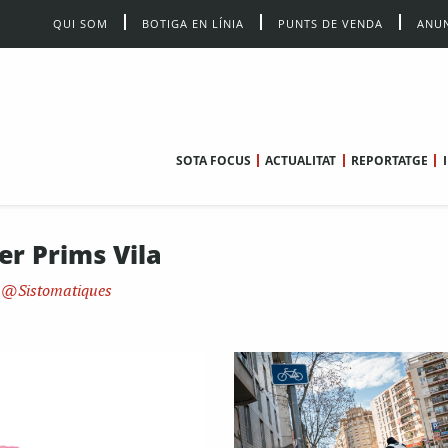
QUI SOM
BOTIGA EN LÍNIA
PUNTS DE VENDA
ANUN
SOTA FOCUS
ACTUALITAT
REPORTATGE
er Prims Vila
Sistomatiques