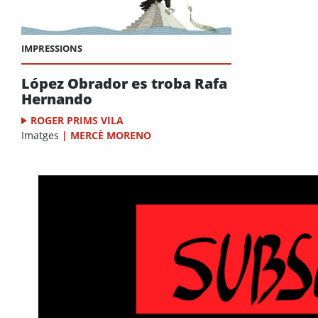
IMPRESSIONS
López Obrador es troba Rafa
Hernando
ROGER PRIMS VILA
Imatges
|
MERCÈ MORENO