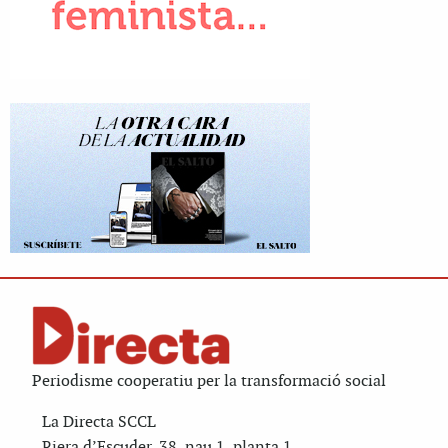
Periodisme cooperatiu per la transformació social
La Directa SCCL
Riera d’Escuder, 38, nau 1, planta 1