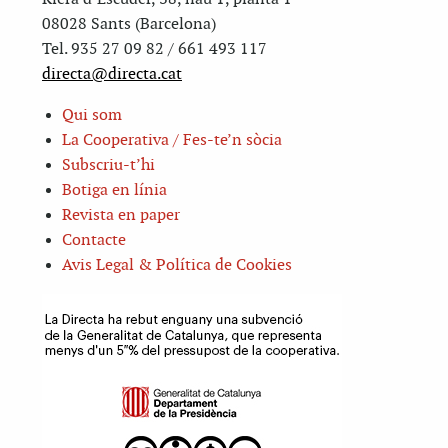
08028 Sants (Barcelona)
Tel. 935 27 09 82 / 661 493 117
directa@directa.cat
Qui som
La Cooperativa / Fes-te’n sòcia
Subscriu-t’hi
Botiga en línia
Revista en paper
Contacte
Avis Legal & Política de Cookies