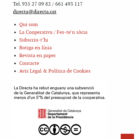
Tel. 935 27 09 82 / 661 493 117
directa@directa.cat
Qui som
La Cooperativa / Fes-te’n sòcia
Subscriu-t’hi
Botiga en línia
Revista en paper
Contacte
Avis Legal & Política de Cookies