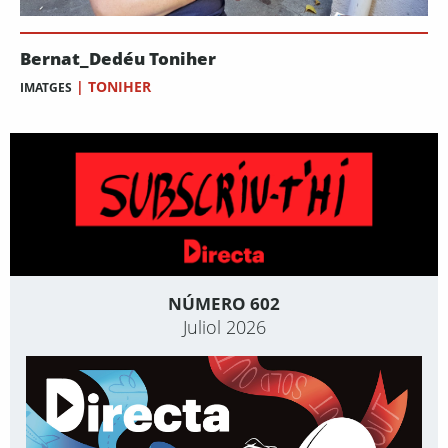
Bernat_Dedéu Toniher
|
TONIHER
IMATGES
NÚMERO 602
Juliol 2026