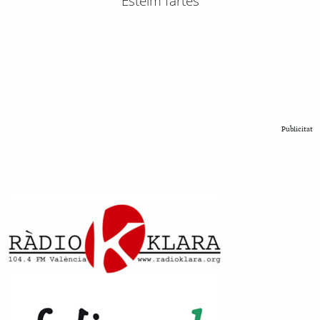
Esteim fartes
Publicitat