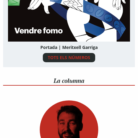
Portada | Meritxell Garriga
TOTS ELS NÚMEROS
La columna