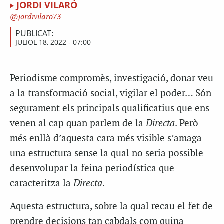
JORDI VILARÓ
jordivilaro73
PUBLICAT:
JULIOL 18, 2022 - 07:00
Periodisme compromès, investigació, donar veu
a la transformació social, vigilar el poder… Són
segurament els principals qualificatius que ens
venen al cap quan parlem de la
Directa
. Però
més enllà d’aquesta cara més visible s’amaga
una estructura sense la qual no seria possible
desenvolupar la feina periodística que
caracteritza la
Directa
.
Aquesta estructura, sobre la qual recau el fet de
prendre decisions tan cabdals com quina