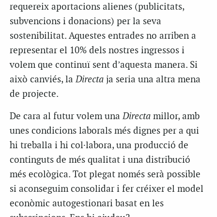
requereix aportacions alienes (publicitats,
subvencions i donacions) per la seva
sostenibilitat. Aquestes entrades no arriben a
representar el 10% dels nostres ingressos i
volem que continuï sent d’aquesta manera. Si
això canviés, la
Directa
ja seria una altra mena
de projecte.
De cara al futur volem una
Directa
millor, amb
unes condicions laborals més dignes per a qui
hi treballa i hi col·labora, una producció de
continguts de més qualitat i una distribució
més ecològica. Tot plegat només serà possible
si aconseguim consolidar i fer créixer el model
econòmic autogestionari basat en les