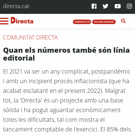
directa.cat
SUBSCRIU-T'HI
FES UNA DONACIÓ
COMUNITAT DIRECTA
Quan els números també són línia
editorial
El 2021 va ser un any complicat, postpandèmic
i amb un incipient procés inflacionista (que ha
acabat esclatant en el present 2022). Malgrat
tot, la 'Directa' és un projecte amb una base
sòlida i ha pogut aguantar econòmicament
totes les dificultats, tal com mostra el
tancament comptable de l'exercici. El 85% dels