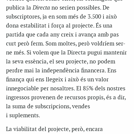
publica la
Directa
no serien possibles. De
subscriptores, ja en som més de 3.500 i això
dona estabilitat i força al projecte. És una
partida que cada any creix i avança amb pas
curt però ferm. Som moltes, però voldríem ser-
ne més. Si volem que la Directa pugui mantenir
la seva essència, el seu projecte, no podem
perdre mai la independència financera. Ens
finança qui ens llegeix i això és un valor
innegociable per nosaltres. El 85% dels nostres
ingressos provenen de recursos propis, és a dir,
la suma de subscripcions, vendes
i suplements.
La viabilitat del projecte, però, encara