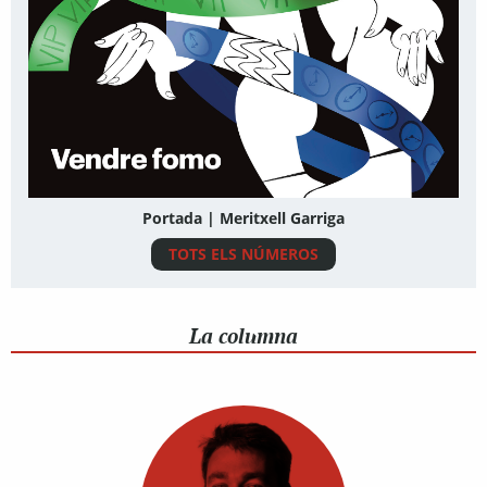
Portada | Meritxell Garriga
TOTS ELS NÚMEROS
La columna