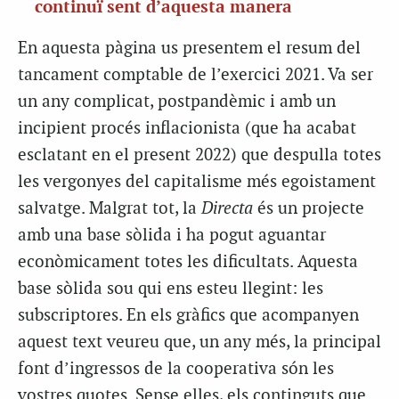
continuï sent d’aquesta manera
En aquesta pàgina us presentem el resum del
tancament comptable de l’exercici 2021. Va ser
un any complicat, postpandèmic i amb un
incipient procés inflacionista (que ha acabat
esclatant en el present 2022) que despulla totes
les vergonyes del capitalisme més egoistament
salvatge. Malgrat tot, la
Directa
és un projecte
amb una base sòlida i ha pogut aguantar
econòmicament totes les dificultats. Aquesta
base sòlida sou qui ens esteu llegint: les
subscriptores. En els gràfics que acompanyen
aquest text veureu que, un any més, la principal
font d’ingressos de la cooperativa són les
vostres quotes. Sense elles, els continguts que