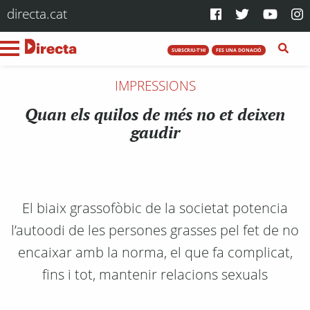
directa.cat
SUBSCRIU-T'HI
FES UNA DONACIÓ
IMPRESSIONS
Quan els quilos de més no et deixen
gaudir
El biaix grassofòbic de la societat potencia
l’autoodi de les persones grasses pel fet de no
encaixar amb la norma, el que fa complicat,
fins i tot, mantenir relacions sexuals