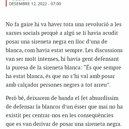
DESEMBRE 12, 2022 - 07:00
No fa gaire hi va haver tota una revolució a les
xarxes socials perquè a algú se li havia acudit
posar una sireneta negra en lloc d’una de
blanca, com havia estat sempre. Les discussions
van ser molt intenses, hi havia gent defensant
la puresa de la sireneta blanca: “És que sempre
ha estat blanca, és que no s’hi val amb posar
amb calçador persones negres a tot arreu”.
Però bé, deixarem de banda el fet absurdíssim
de defensar la blancor d’un ésser que mai no ha
existit per centrar-nos en les conseqüències
que es van derivar de posar una sireneta negra.