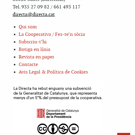
Tel. 935 27 09 82 / 661 493 117
directa@directa.cat
Qui som
La Cooperativa / Fes-te’n sòcia
Subscriu-t’hi
Botiga en línia
Revista en paper
Contacte
Avis Legal & Política de Cookies