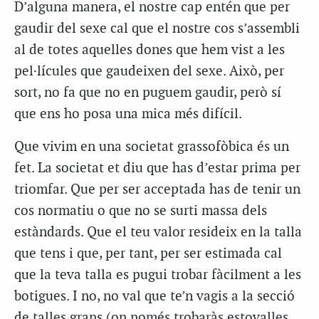
D’alguna manera, el nostre cap entén que per
gaudir del sexe cal que el nostre cos s’assembli
al de totes aquelles dones que hem vist a les
pel·lícules que gaudeixen del sexe. Això, per
sort, no fa que no en puguem gaudir, però sí
que ens ho posa una mica més difícil.
Que vivim en una societat grassofòbica és un
fet. La societat et diu que has d’estar prima per
triomfar. Que per ser acceptada has de tenir un
cos normatiu o que no se surti massa dels
estàndards. Que el teu valor resideix en la talla
que tens i que, per tant, per ser estimada cal
que la teva talla es pugui trobar fàcilment a les
botigues. I no, no val que te’n vagis a la secció
de talles grans (on només trobaràs estovalles