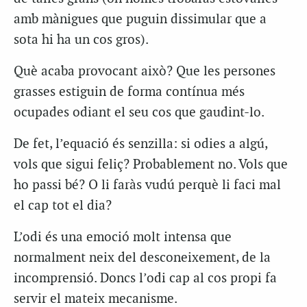
amb mànigues que puguin dissimular que a
sota hi ha un cos gros).
Què acaba provocant això? Que les persones
grasses estiguin de forma contínua més
ocupades odiant el seu cos que gaudint-lo.
De fet, l’equació és senzilla: si odies a algú,
vols que sigui feliç? Probablement no. Vols que
ho passi bé? O li faràs vudú perquè li faci mal
el cap tot el dia?
L’odi és una emoció molt intensa que
normalment neix del desconeixement, de la
incomprensió. Doncs l’odi cap al cos propi fa
servir el mateix mecanisme.