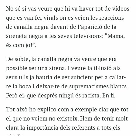
No sé si vas veure que hi va haver tot de vídeos
que es van fer virals on es veien les reaccions
de canalla negra davant de l’aparició de la
sireneta negra a les seves televisions: “Mama,
és com jo!”.
De sobte, la canalla negra va veure que era
possible ser una sirena. I veure la il·lusió als
seus ulls ja hauria de ser suficient per a callar-
te la boca i deixar-te de supremacismes blancs.
Però ei, que després ningú és racista. En fi.
Tot això ho explico com a exemple clar que tot
el que no veiem no existeix. Hem de tenir molt
clara la importància dels referents a tots els