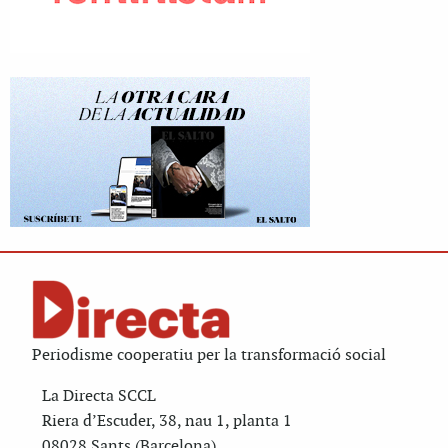
Periodisme cooperatiu per la transformació social
La Directa SCCL
Riera d’Escuder, 38, nau 1, planta 1
08028 Sants (Barcelona)