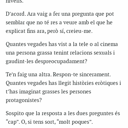
nivells.
D’acord. Ara vaig a fer una pregunta que pot
semblar que no té res a veure amb el que he
explicat fins ara, però sí, creieu-me.
Quantes vegades has vist a la tele o al cinema
una persona grassa tenint relacions sexuals i
gaudint-les despreocupadament?
Te’n faig una altra. Respon-te sincerament.
Quantes vegades has llegit històries eròtiques i
t’has imaginat grasses les persones
protagonistes?
Sospito que la resposta a les dues preguntes és
“cap”. O, si tens sort, “molt poques”.