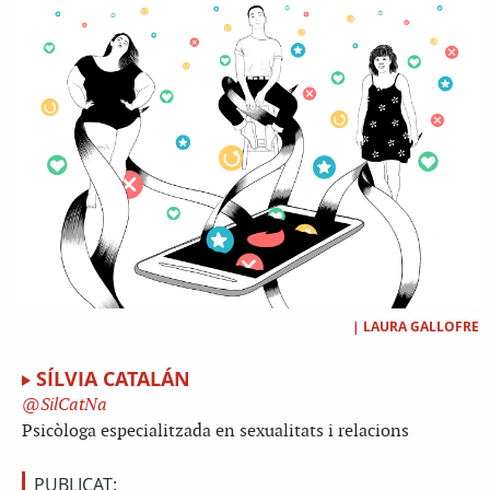
|
LAURA GALLOFRE
SÍLVIA CATALÁN
SilCatNa
Psicòloga especialitzada en sexualitats i relacions
PUBLICAT: