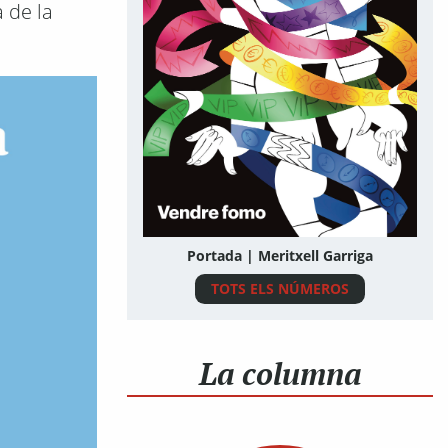
 de la
Portada | Meritxell Garriga
TOTS ELS NÚMEROS
La columna