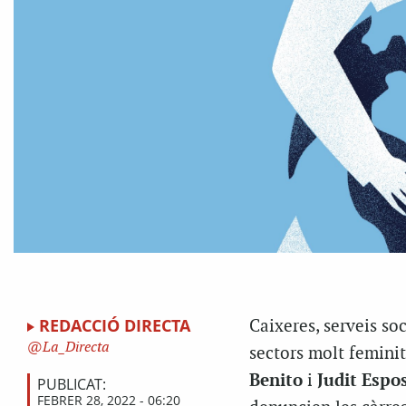
REDACCIÓ DIRECTA
Caixeres, serveis soc
La_Directa
sectors molt femini
Benito
i
Judit Espo
PUBLICAT:
FEBRER 28, 2022 - 06:20