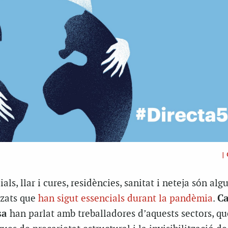
|
ials, llar i cures, residències, sanitat i neteja són alg
tzats que
han sigut essencials durant la pandèmia
.
Ca
sa
han parlat amb treballadores d’aquests sectors, qu