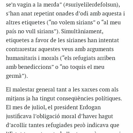
se’n vagin a la merda” (#suriyelilerdefolsun),
s’han anat repetint onades d’odi amb aquesta i
altres etiquetes (“no volem sirians” o “al meu
país no vull sirians”). Simultàniament,
etiquetes a favor de les sirianes han intentat
contrarestar aquestes veus amb arguments
humanitaris i morals (“els refugiats arriben
amb benediccions” o “no toquis el meu
germà”).
El malestar general tant a les xarxes com als
mitjans ja ha tingut conseqüències polítiques.
El mes de juliol, el president Erdogan
justificava l’obligació moral d’haver hagut
d’acollir tantes refugiades però indicava que