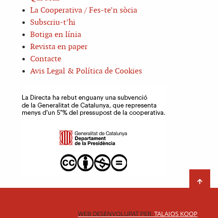
La Cooperativa / Fes-te’n sòcia
Subscriu-t’hi
Botiga en línia
Revista en paper
Contacte
Avis Legal & Política de Cookies
WEB DESENVOLUPAT PER:
TALAIOS KOOP