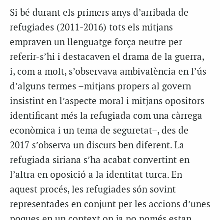
Si bé durant els primers anys d’arribada de
refugiades (2011-2016) tots els mitjans
empraven un llenguatge força neutre per
referir-s’hi i destacaven el drama de la guerra,
i, com a molt, s’observava ambivalència en l’ús
d’alguns termes –mitjans propers al govern
insistint en l’aspecte moral i mitjans opositors
identificant més la refugiada com una càrrega
econòmica i un tema de seguretat–, des de
2017 s’observa un discurs ben diferent. La
refugiada siriana s’ha acabat convertint en
l’altra en oposició a la identitat turca. En
aquest procés, les refugiades són sovint
representades en conjunt per les accions d’unes
poques en un context on ja no només estan