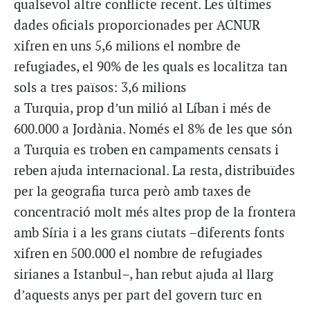
qualsevol altre conflicte recent. Les últimes
dades oficials proporcionades per ACNUR
xifren en uns 5,6 milions el nombre de
refugiades, el 90% de les quals es localitza tan
sols a tres països: 3,6 milions
a Turquia, prop d’un milió al Líban i més de
600.000 a Jordània. Només el 8% de les que són
a Turquia es troben en campaments censats i
reben ajuda internacional. La resta, distribuïdes
per la geografia turca però amb taxes de
concentració molt més altes prop de la frontera
amb Síria i a les grans ciutats –diferents fonts
xifren en 500.000 el nombre de refugiades
sirianes a Istanbul–, han rebut ajuda al llarg
d’aquests anys per part del govern turc en