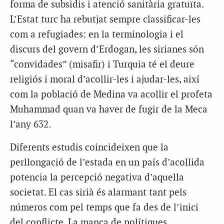
forma de subsidis i atenció sanitària gratuïta.
L’Estat turc ha rebutjat sempre classificar-les
com a refugiades: en la terminologia i el
discurs del govern d’Erdogan, les sirianes són
“convidades” (misafir) i Turquia té el deure
religiós i moral d’acollir-les i ajudar-les, així
com la població de Medina va acollir el profeta
Muhammad quan va haver de fugir de la Meca
l’any 632.
Diferents estudis coincideixen que la
perllongació de l’estada en un país d’acollida
potencia la percepció negativa d’aquella
societat. El cas sirià és alarmant tant pels
números com pel temps que fa des de l’inici
del conflicte. La manca de polítiques