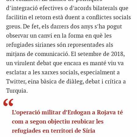
d’integració efectives o d’acords bilaterals que
facilitin el retorn està duent a conflictes socials
greus. De fet, els darrers dos anys s’ha pogut
observar un canvi en la forma en què les
refugiades sirianes són representades als
mitjans de comunicació. El setembre de 2018,
un virulent debat que encara es manté viu va
esclatar a les xarxes socials, especialment a
Twitter, eina bàsica de diàleg, debat i crítica a
Turquia.
L’operació militar d’Erdogan a Rojava té
com a segon objectiu reubicar les
refugiades en territori de Síria