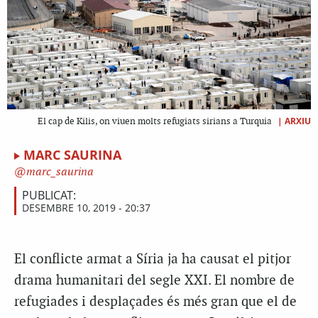
|
ARXIU
El cap de Kilis, on viuen molts refugiats sirians a Turquia
MARC SAURINA
marc_saurina
PUBLICAT:
DESEMBRE 10, 2019 - 20:37
El conflicte armat a Síria ja ha causat el pitjor
drama humanitari del segle XXI. El nombre de
refugiades i desplaçades és més gran que el de