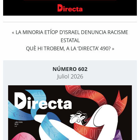
LA MINORIA ETÍOP D’ISRAEL DENUNCIA RACISME
«
ESTATAL
QUÈ HI TROBEM, A LA ‘DIRECTA’ 490?
»
NÚMERO 602
Juliol 2026