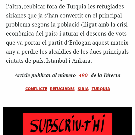
l’altra, reubicar fora de Turquia les refugiades
sirianes que ja s’han convertit en el principal
problema segons la població (lligat amb la crisi
econòmica del país) i aturar el descens de vots
que va portar el partit d’Erdogan aquest mateix
any a perdre les alcaldies de les dues principals
ciutats de país, Istanbul i Ankara.
Article
publicat al número
490
de la Directa
CONFLICTE
REFUGIADES
SIRIA
TURQUIA