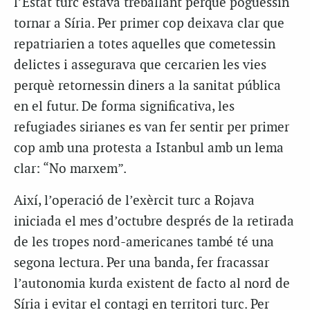
l’Estat turc estava treballant perquè poguessin
tornar a Síria. Per primer cop deixava clar que
repatriarien a totes aquelles que cometessin
delictes i assegurava que cercarien les vies
perquè retornessin diners a la sanitat pública
en el futur. De forma significativa, les
refugiades sirianes es van fer sentir per primer
cop amb una protesta a Istanbul amb un lema
clar: “No marxem”.
Així, l’operació de l’exèrcit turc a Rojava
iniciada el mes d’octubre després de la retirada
de les tropes nord-americanes també té una
segona lectura. Per una banda, fer fracassar
l’autonomia kurda existent de facto al nord de
Síria i evitar el contagi en territori turc. Per