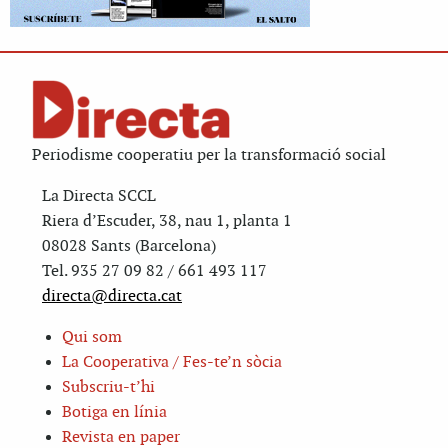
Periodisme cooperatiu per la transformació social
La Directa SCCL
Riera d’Escuder, 38, nau 1, planta 1
08028 Sants (Barcelona)
Tel. 935 27 09 82 / 661 493 117
directa@directa.cat
Qui som
La Cooperativa / Fes-te’n sòcia
Subscriu-t’hi
Botiga en línia
Revista en paper