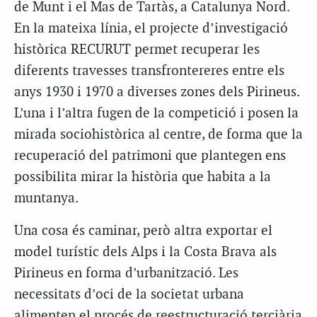
de Munt i el Mas de Tartàs, a Catalunya Nord.
En la mateixa línia, el projecte d’investigació
històrica RECURUT permet recuperar les
diferents travesses transfrontereres entre els
anys 1930 i 1970 a diverses zones dels Pirineus.
L’una i l’altra fugen de la competició i posen la
mirada sociohistòrica al centre, de forma que la
recuperació del patrimoni que plantegen ens
possibilita mirar la història que habita a la
muntanya.
Una cosa és caminar, però altra exportar el
model turístic dels Alps i la Costa Brava als
Pirineus en forma d’urbanització. Les
necessitats d’oci de la societat urbana
alimenten el procés de reestructuració terciària