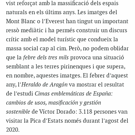
vist reforçat amb la massificació dels espais
naturals en els últims anys. Les imatges del
Mont Blanc o l’Everest han tingut un important
ressò mediàtic i ha permés construir un discurs
crític amb el model turístic que condueix la
massa social cap al cim. Però, no podem oblidar
que la
febre dels tres mils
provoca una situació
semblant a les terres pirinenques i que supera,
en nombre, aquestes imatges. El febrer d’aquest
any, l’
Heraldo de Aragón
va mostrar el resultat
de l’estudi
Cimas emblemáticas de España:
cambios de usos, masificación y gestión
sostenible
de Víctor Dorado: 3.118 persones van
visitar la Pica d’Estats només durant l’agost del
2020.