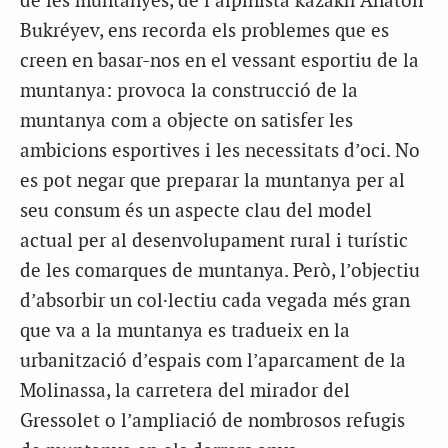
de les muntanyes, de l’alpinista kazakh Anatoli
Bukréyev, ens recorda els problemes que es
creen en basar-nos en el vessant esportiu de la
muntanya: provoca la construcció de la
muntanya com a objecte on satisfer les
ambicions esportives i les necessitats d’oci. No
es pot negar que preparar la muntanya per al
seu consum és un aspecte clau del model
actual per al desenvolupament rural i turístic
de les comarques de muntanya. Però, l’objectiu
d’absorbir un col·lectiu cada vegada més gran
que va a la muntanya es tradueix en la
urbanització d’espais com l’aparcament de la
Molinassa, la carretera del mirador del
Gressolet o l’ampliació de nombrosos refugis