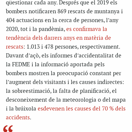
qüestionar cada any. Després que el 2019 els
bombers notificaren 869 rescats de muntanya i
404 actuacions en la cerca de persones, l’any
2020, tot i la pandèmia,
es confirmava la
tendència dels darrers anys en matèria de
rescats
: 1.013 i 478 persones, respectivament.
Davant d’açò, els informes d’accidentalitat de
la FEDME i la informació aportada pels
bombers mostren la preocupació constant per
l’augment dels visitants i les causes indirectes:
la sobreestimació, la falta de planificació, el
desconeixement de la meteorologia o del mapa
i la brúixola
esdevenen les causes del 70 % dels
accidents
.