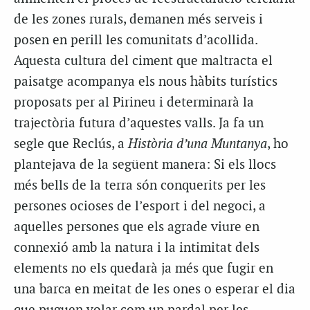
de les zones rurals, demanen més serveis i
posen en perill les comunitats d’acollida.
Aquesta cultura del ciment que maltracta el
paisatge acompanya els nous hàbits turístics
proposats per al Pirineu i determinarà la
trajectòria futura d’aquestes valls. Ja fa un
segle que Reclús, a
Història d’una Muntanya
, ho
plantejava de la següent manera: Si els llocs
més bells de la terra són conquerits per les
persones ocioses de l’esport i del negoci, a
aquelles persones que els agrade viure en
connexió amb la natura i la intimitat dels
elements no els quedarà ja més que fugir en
una barca en meitat de les ones o esperar el dia