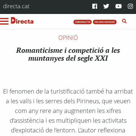
directa.cat
SUBSCRIU-T'HI
FES UNA DONACIÓ
OPINIÓ
Romanticisme i competició a les
muntanyes del segle XXI
El fenomen de la turistificació també ha arribat
a les valls i les serres dels Pirineus, que veuen
com any rere any augmenten les xifres
d’assistència i es multipliquen les activitats
d’explotació de l’entorn. L’autor reflexiona