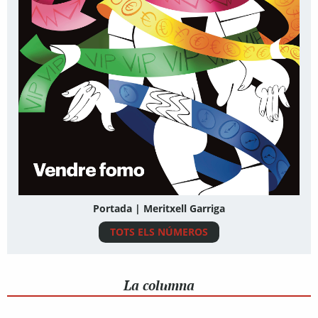
Portada | Meritxell Garriga
TOTS ELS NÚMEROS
La columna