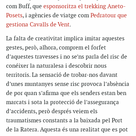
com Buff, que
esponsoritza el trekking Aneto-
Posets
, i agències de viatge com
Pedratour que
gestiona Cavalls de Vent
.
La falta de creativitat implica imitar aquestes
gestes, però, alhora, comprem el forfet
d’aquestes travesses i no se’ns parla del risc de
conéixer la naturalesa i descobrir nous
territoris. La sensació de trobar-nos davant
d’unes muntanyes sense risc provoca l’absència
de por quan s’afirma que els senders estan ben
marcats i sota la protecció de l’assegurança
d’accidents, però després veiem els
traumatismes constants a la baixada pel Port
de la Ratera. Aquesta és una realitat que es pot