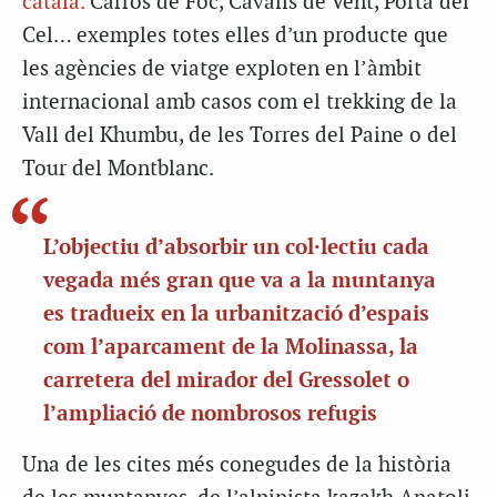
català.
Carros de Foc, Cavalls de Vent, Porta del
Cel… exemples totes elles d’un producte que
les agències de viatge exploten en l’àmbit
internacional amb casos com el trekking de la
Vall del Khumbu, de les Torres del Paine o del
Tour del Montblanc.
L’objectiu d’absorbir un col·lectiu cada
vegada més gran que va a la muntanya
es tradueix en la urbanització d’espais
com l’aparcament de la Molinassa, la
carretera del mirador del Gressolet o
l’ampliació de nombrosos refugis
Una de les cites més conegudes de la història