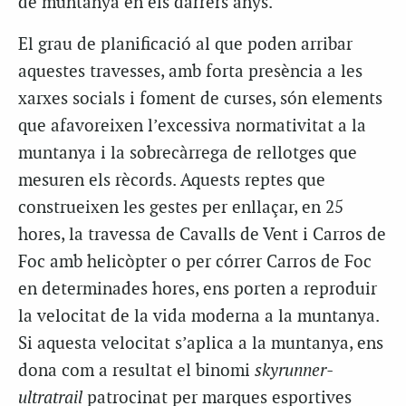
de muntanya en els darrers anys.
El grau de planificació al que poden arribar
aquestes travesses, amb forta presència a les
xarxes socials i foment de curses, són elements
que afavoreixen l’excessiva normativitat a la
muntanya i la sobrecàrrega de rellotges que
mesuren els rècords. Aquests reptes que
construeixen les gestes per enllaçar, en 25
hores, la travessa de Cavalls de Vent i Carros de
Foc amb helicòpter o per córrer Carros de Foc
en determinades hores, ens porten a reproduir
la velocitat de la vida moderna a la muntanya.
Si aquesta velocitat s’aplica a la muntanya, ens
dona com a resultat el binomi
skyrunner-
ultratrail
patrocinat per marques esportives