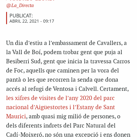
La_Directa
PUBLICAT:
ABRIL 22, 2021 - 09:17
Un dia d’estiu a l’embassament de Cavallers, a
la Vall de Boí, podem trobar gent que puja al
Besiberri Sud, gent que inicia la travessa Carros
de Foc, aquells que caminen per la vora del
pantà o les que recorren la senda que dona
accés al refugi de Ventosa i Calvell. Certament,
les xifres de visites de l’any 2020 del parc
nacional d’Aigüestortes i l’Estany de Sant
Maurici
, amb quasi mig milió de persones, o
dels diferents indrets del Parc Natural del
Cadí-Moixeró, no són una excepció i ens donen