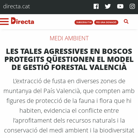
directa.cat
SUBSCRIU-T'HI
FES UNA DONACIÓ
MEDI AMBIENT
LES TALES AGRESSIVES EN BOSCOS
PROTEGITS QÜESTIONEN EL MODEL
DE GESTIÓ FORESTAL VALENCIÀ
L’extracció de fusta en diverses zones de
muntanya del País Valencià, que compten amb
figures de protecció de la fauna i flora que hi
habiten, evidencia el conflicte entre
l’aprofitament dels recursos naturals i la
conservació del medi ambient i la biodiversitat