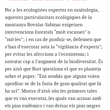
Per a les ecologistes expertes en ornitologia,
aquestes particularitats ecològiques de la
muntanya Bovalar-Sabinar exigeixen
intervencions forestals “molt escasses” o
“nul·les”; i en cas de produir-se, defensen que
s’han d’executar sota la “vigilància d’experts”,
per evitar les afeccions a l’ecosistema; i
orientar cap a l’augment de la biodiversitat. És
per això que Bort qüestiona el que es planteja
sobre el paper: “Ens sembla que alguns volen
aprofitar-se de la fusta de gran qualitat que hi
ha ací”. Mostra d’això són les primeres tales
que es van executar, les quals van arrasar amb
els pins endèmics i van deixar els pins negres