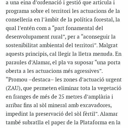
a una eina d’ordenació i gestió que articula i
programa sobre el territori les actuacions de la
conselleria en l’àmbit de la política forestal, la
qual l’entén com a “part fonamental del
desenvolupament rural”, per a “aconseguir la
sostenibilitat ambiental del territori”. Malgrat
aquests principis, cal llegir la lletra menuda. En
paraules d’Alamar, el pla va suposar “una porta
oberta a les actuacions més agressives”.
“Promou –destaca– les zones d’actuació urgent
(ZAU), que permeten eliminar tota la vegetació
en franges de més de 25 metres d’amplària i
arribar fins al sòl mineral amb excavadores,
impedint la preservació del sòl fèrtil”. Alamar
també subratlla el paper de la Plataforma en la