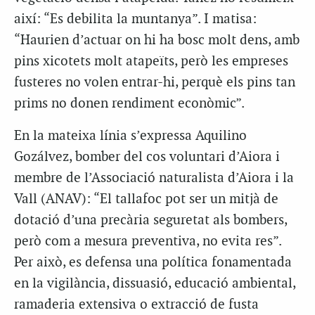
així: “Es debilita la muntanya”. I matisa:
“Haurien d’actuar on hi ha bosc molt dens, amb
pins xicotets molt atapeïts, però les empreses
fusteres no volen entrar-hi, perquè els pins tan
prims no donen rendiment econòmic”.
En la mateixa línia s’expressa Aquilino
Gozálvez, bomber del cos voluntari d’Aiora i
membre de l’Associació naturalista d’Aiora i la
Vall (ANAV): “El tallafoc pot ser un mitjà de
dotació d’una precària seguretat als bombers,
però com a mesura preventiva, no evita res”.
Per això, es defensa una política fonamentada
en la vigilància, dissuasió, educació ambiental,
ramaderia extensiva o extracció de fusta