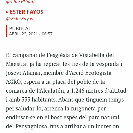
LluisPVidal
ESTER FAYOS
EsterFayos
PUBLICAT:
ABRIL 22, 2021 - 06:57
El campanar de l’església de Vistabella del
Maestrat ja ha repicat les tres de la vesprada i
Josevi Alamar, membre d’Acció Ecologista-
AGRÓ, espera a la plaça del poble de la
comarca de l’Alcalatén, a 1.246 metres d’altitud
i amb 333 habitants. Abans que tinguem temps
per saludar-lo, arrenca la furgoneta per
endinsar-se en el bosc espés del parc natural
del Penyagolosa, fins a arribar a un indret on