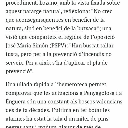
procediment. Lozano, amb la vista fixada sobre
aquest paratge natural, reflexiona: “No crec
que aconseguisquen res en benefici de la
natura, sinó en benefici de la butxaca”; una
visió que comparteix el regidor de l’oposició
José Maria Simón (PSPV): “Han buscat tallar
fusta, però per a la prevenció d’incendis no
serveix. Per a això, s’ha d’aplicar el pla de
prevenció”.
Una ullada ràpida a l’hemeroteca permet
comprovar que les actuacions a Penyagolosa i a
Énguera són una constant als boscos valencians
des de fa dècades. L’última en fer botar les
alarmes ha estat la tala d’un miler de pins
negres sans i madurs, alguns de més de