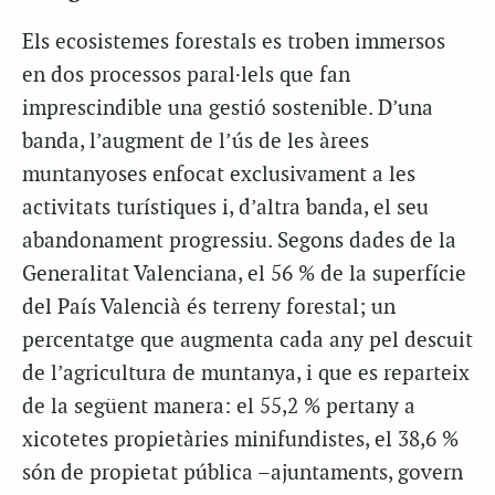
Els ecosistemes forestals es troben immersos
en dos processos paral·lels que fan
imprescindible una gestió sostenible. D’una
banda, l’augment de l’ús de les àrees
muntanyoses enfocat exclusivament a les
activitats turístiques i, d’altra banda, el seu
abandonament progressiu. Segons dades de la
Generalitat Valenciana, el 56 % de la superfície
del País Valencià és terreny forestal; un
percentatge que augmenta cada any pel descuit
de l’agricultura de muntanya, i que es reparteix
de la següent manera: el 55,2 % pertany a
xicotetes propietàries minifundistes, el 38,6 %
són de propietat pública –ajuntaments, govern