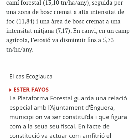
camí forestal (13,10 tn/ha/any), seguida per
una zona de bosc cremat a alta intensitat de
foc (11,84) i una àrea de bosc cremat a una
intensitat mitjana (7,17). En canvi, en un camp
agrícola, l’erosió va disminuir fins a 5,73
tn/hc/any.
El cas Ecoglauca
ESTER FAYOS
La Plataforma Forestal guarda una relació
especial amb l’Ajuntament d’Énguera,
municipi on va ser constituïda i que figura
com a la seua seu fiscal. En l’acte de
constitució va actuar com amfitrió el