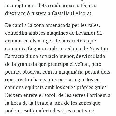
incompliment dels condicionants tècnics
d’extracció fustera a Castalla (l’Alcoià).
De camí a la zona amenaçada per les tales,
coincidim amb les màquines de Levanfor SL
actuant en els marges de la carretera que
comunica Énguera amb la pedania de Navalón.
Es tracta d’una actuació menor, desvinculada
de la gran tala que preocupa el veïnat, però
permet observar com la maquinària pesant dels
operaris tomba els pins per carregar-los en
camions equipats amb les seues pròpies grues.
Deixem enrere el soroll de les serres i arribem a
la finca de la Peraleja, una de les zones que
poden resultar afectades si es reactiva el