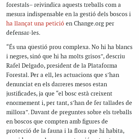
forestals– reivindica aquests treballs com a
mesura indispensable en la gestió dels boscos i
ha llançat una petició
en Change.org per
defensar-les.
“És una qüestió prou complexa. No hi ha blancs
i negres, sinó que hi ha molts grisos”, descriu
Rafel Delgado, president de la Plataforma
Forestal. Per a ell, les actuacions que s’han
denunciat en els darreres mesos estan
justificades, ja que “el bosc està creixent
enormement i, per tant, s’han de fer tallades de
millora”. Davant de preguntes sobre els treballs
en boscos que compten amb figures de
protecció de la fauna i la flora que hi habita,