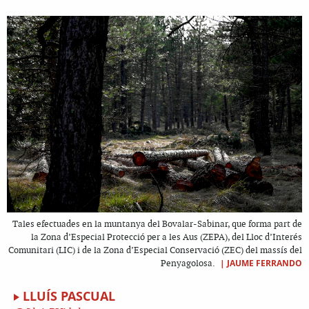
Tales efectuades en la muntanya del Bovalar-Sabinar, que forma part de
la Zona d’Especial Protecció per a les Aus (ZEPA), del Lloc d’Interés
Comunitari (LIC) i de la Zona d’Especial Conservació (ZEC) del massís del
|
JAUME FERRANDO
Penyagolosa.
LLUÍS PASCUAL