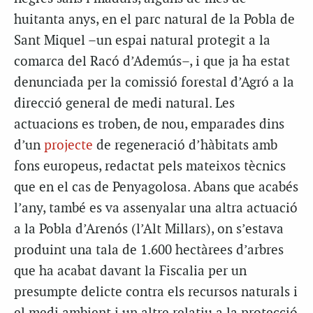
huitanta anys, en el parc natural de la Pobla de
Sant Miquel –un espai natural protegit a la
comarca del Racó d’Ademús–, i que ja ha estat
denunciada per la comissió forestal d’Agró a la
direcció general de medi natural. Les
actuacions es troben, de nou, emparades dins
d’un
projecte
de regeneració d’hàbitats amb
fons europeus, redactat pels mateixos tècnics
que en el cas de Penyagolosa. Abans que acabés
l’any, també es va assenyalar una altra actuació
a la Pobla d’Arenós (l’Alt Millars), on s’estava
produint una tala de 1.600 hectàrees d’arbres
que ha acabat davant la Fiscalia per un
presumpte delicte contra els recursos naturals i