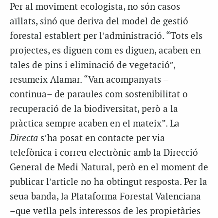
Per al moviment ecologista, no són casos
aïllats, sinó que deriva del model de gestió
forestal establert per l’administració. “Tots els
projectes, es diguen com es diguen, acaben en
tales de pins i eliminació de vegetació”,
resumeix Alamar. “Van acompanyats –
continua– de paraules com sostenibilitat o
recuperació de la biodiversitat, però a la
pràctica sempre acaben en el mateix”. La
Directa
s’ha posat en contacte per via
telefònica i correu electrònic amb la Direcció
General de Medi Natural, però en el moment de
publicar l’article no ha obtingut resposta. Per la
seua banda, la Plataforma Forestal Valenciana
–que vetlla pels interessos de les propietàries