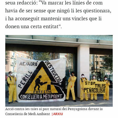
seua redacció: “Va marcar les línies de com
havia de ser sense que ningú li les qüestionara,
i ha aconseguit mantenir uns vincles que li
donen una certa entitat”.
Acció contra les tales al parc natural del Penyagolosa davant la
|ARXIU
Conselleria de Medi Ambient