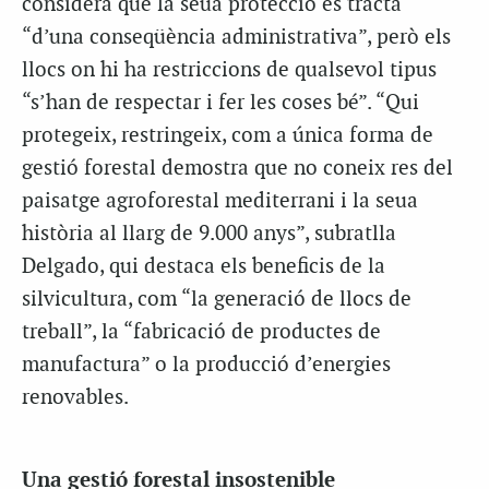
considera que la seua protecció es tracta
“d’una conseqüència administrativa”, però els
llocs on hi ha restriccions de qualsevol tipus
“s’han de respectar i fer les coses bé”. “Qui
protegeix, restringeix, com a única forma de
gestió forestal demostra que no coneix res del
paisatge agroforestal mediterrani i la seua
història al llarg de 9.000 anys”, subratlla
Delgado, qui destaca els beneficis de la
silvicultura, com “la generació de llocs de
treball”, la “fabricació de productes de
manufactura” o la producció d’energies
renovables.
Una gestió forestal insostenible