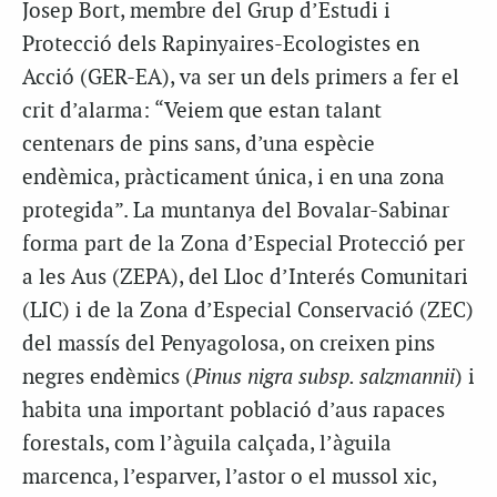
Josep Bort, membre del Grup d’Estudi i
Protecció dels Rapinyaires-Ecologistes en
Acció (GER-EA), va ser un dels primers a fer el
crit d’alarma: “Veiem que estan talant
centenars de pins sans, d’una espècie
endèmica, pràcticament única, i en una zona
protegida”. La muntanya del Bovalar-Sabinar
forma part de la Zona d’Especial Protecció per
a les Aus (ZEPA), del Lloc d’Interés Comunitari
(LIC) i de la Zona d’Especial Conservació (ZEC)
del massís del Penyagolosa, on creixen pins
negres endèmics (
Pinus nigra subsp. salzmannii
) i
habita una important població d’aus rapaces
forestals, com l’àguila calçada, l’àguila
marcenca, l’esparver, l’astor o el mussol xic,