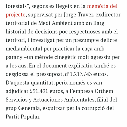
forestals”, segons es llegeix en la
memòria del
projecte
, supervisat per Jorge Traver, exdirector
territorial de Medi Ambient amb un llarg
historial de decisions poc respectuoses amb el
territori, i investigat per un presumpte delicte
mediambiental per practicar la caça amb
parany –un mètode cinegètic molt agressiu per
a les aus. En el document explicatiu també es
desglossa el pressupost, d’1.217.743 euros.
D’aquesta quantitat, però, només es van
adjudicar 591.491 euros, a l’empresa Orthem
Servicios y Actuaciones Ambientales, filial del
grup Generala, esquitxat per la corrupció del
Partit Popular.