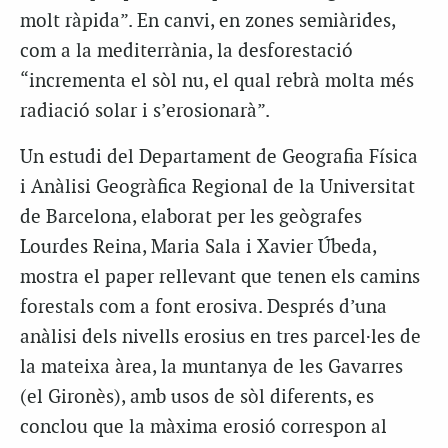
molt ràpida”. En canvi, en zones semiàrides,
com a la mediterrània, la desforestació
“incrementa el sòl nu, el qual rebrà molta més
radiació solar i s’erosionarà”.
Un estudi del Departament de Geografia Física
i Anàlisi Geogràfica Regional de la Universitat
de Barcelona, elaborat per les geògrafes
Lourdes Reina, Maria Sala i Xavier Úbeda,
mostra el paper rellevant que tenen els camins
forestals com a font erosiva. Després d’una
anàlisi dels nivells erosius en tres parcel·les de
la mateixa àrea, la muntanya de les Gavarres
(el Gironès), amb usos de sòl diferents, es
conclou que la màxima erosió correspon al