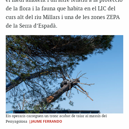
el medi ambient i un altre relatiu a la protecció
de la flora i la fauna que habita en el LIC del
curs alt del riu Millars i una de les zones ZEPA
de la Serra d’Espadà.
Els operaris carreguen un tronc acabat de talar al massís del
|JAUME FERRANDO
Penyagolosa