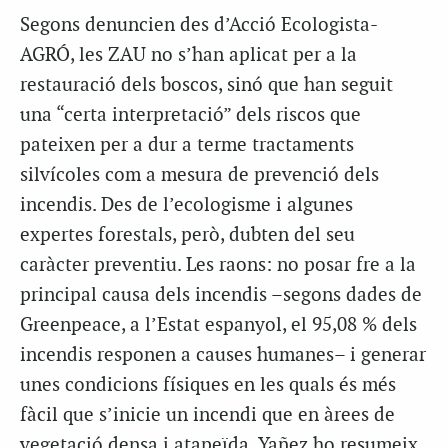
Segons denuncien des d’Acció Ecologista-
AGRÓ, les ZAU no s’han aplicat per a la
restauració dels boscos, sinó que han seguit
una “certa interpretació” dels riscos que
pateixen per a dur a terme tractaments
silvícoles com a mesura de prevenció dels
incendis. Des de l’ecologisme i algunes
expertes forestals, però, dubten del seu
caràcter preventiu. Les raons: no posar fre a la
principal causa dels incendis –segons dades de
Greenpeace, a l’Estat espanyol, el 95,08 % dels
incendis responen a causes humanes– i generar
unes condicions físiques en les quals és més
fàcil que s’inicie un incendi que en àrees de
vegetació densa i atapeïda. Yañez ho resumeix