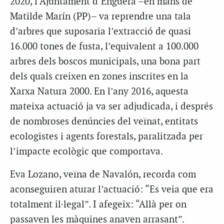
2020, l’Ajuntament d’Énguera –en mans de
Matilde Marín (PP)– va reprendre una tala
d’arbres que suposaria l’extracció de quasi
16.000 tones de fusta, l’equivalent a 100.000
arbres dels boscos municipals, una bona part
dels quals creixen en zones inscrites en la
Xarxa Natura 2000. En l’any 2016, aquesta
mateixa actuació ja va ser adjudicada, i després
de nombroses denúncies del veïnat, entitats
ecologistes i agents forestals, paralitzada per
l’impacte ecològic que comportava.
Eva Lozano, veïna de Navalón, recorda com
aconseguiren aturar l’actuació: “Es veia que era
totalment il·legal”. I afegeix: “Allà per on
passaven les màquines anaven arrasant”.