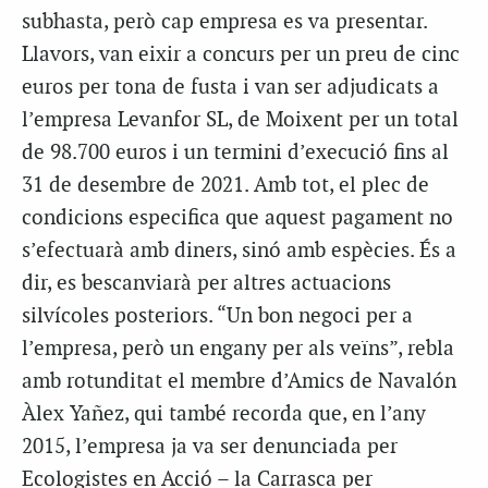
subhasta, però cap empresa es va presentar.
Llavors, van eixir a concurs per un preu de cinc
euros per tona de fusta i van ser adjudicats a
l’empresa Levanfor SL, de Moixent per un total
de 98.700 euros i un termini d’execució fins al
31 de desembre de 2021. Amb tot, el plec de
condicions especifica que aquest pagament no
s’efectuarà amb diners, sinó amb espècies. És a
dir, es bescanviarà per altres actuacions
silvícoles posteriors. “Un bon negoci per a
l’empresa, però un engany per als veïns”, rebla
amb rotunditat el membre d’Amics de Navalón
Àlex Yañez, qui també recorda que, en l’any
2015, l’empresa ja va ser denunciada per
Ecologistes en Acció – la Carrasca per