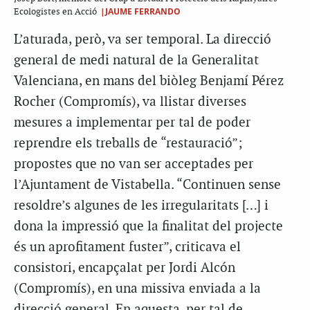
|JAUME FERRANDO
Ecologistes en Acció
L’aturada, però, va ser temporal. La direcció
general de medi natural de la Generalitat
Valenciana, en mans del biòleg Benjamí Pérez
Rocher (Compromís), va llistar diverses
mesures a implementar per tal de poder
reprendre els treballs de “restauració”;
propostes que no van ser acceptades per
l’Ajuntament de Vistabella. “Continuen sense
resoldre’s algunes de les irregularitats […] i
dona la impressió que la finalitat del projecte
és un aprofitament fuster”, criticava el
consistori, encapçalat per Jordi Alcón
(Compromís), en una missiva enviada a la
direcció general. En aquesta, per tal de