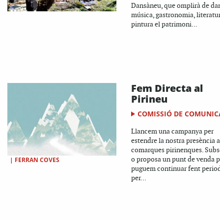
Dansàneu, que omplirà de da
música, gastronomia, literatur
pintura el patrimoni...
Fem Directa al
Pirineu
COMISSIÓ DE COMUNIC
Llancem una campanya per
estendre la nostra presència a
comarques pirinenques. Subs
o proposa un punt de venda 
|
FERRAN COVES
puguem continuar fent perio
per...