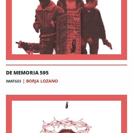
DE MEMORIA 595
|
BORJA LOZANO
IMATGES