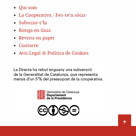
Qui som
La Cooperativa / Fes-te’n sòcia
Subscriu-t’hi
Botiga en línia
Revista en paper
Contacte
Avis Legal & Política de Cookies