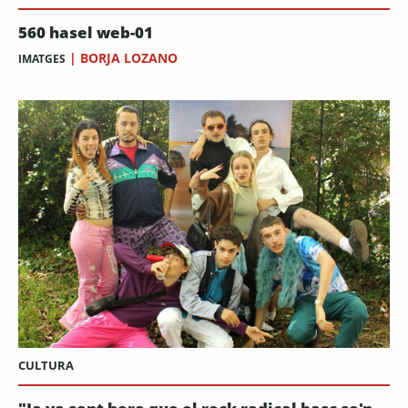
560 hasel web-01
|
BORJA LOZANO
IMATGES
CULTURA