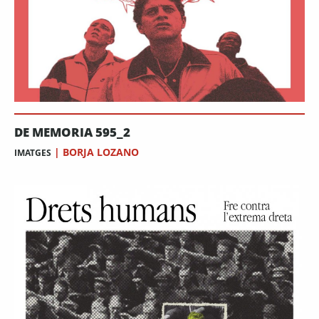
DE MEMORIA 595_2
|
BORJA LOZANO
IMATGES