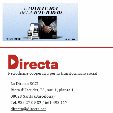
Periodisme cooperatiu per la transformació social
La Directa SCCL
Riera d’Escuder, 38, nau 1, planta 1
08028 Sants (Barcelona)
Tel. 935 27 09 82 / 661 493 117
directa@directa.cat