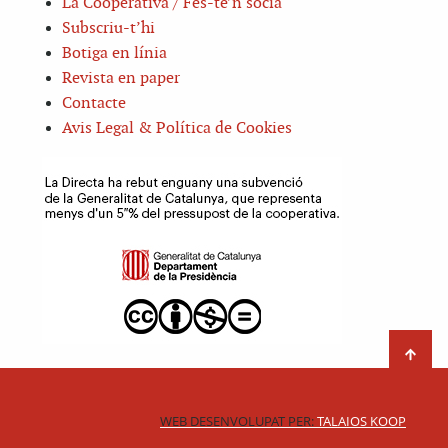
La Cooperativa / Fes-te’n sòcia
Subscriu-t’hi
Botiga en línia
Revista en paper
Contacte
Avis Legal & Política de Cookies
WEB DESENVOLUPAT PER:
TALAIOS KOOP