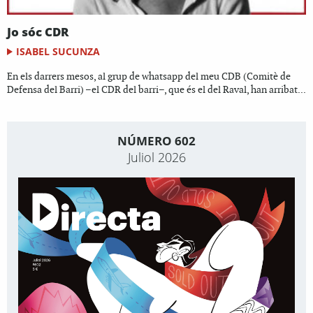
Jo sóc CDR
ISABEL SUCUNZA
En els darrers mesos, al grup de whatsapp del meu CDB (Comitè de
Defensa del Barri) –el CDR del barri–, que és el del Raval, han arribat...
NÚMERO 602
Juliol 2026