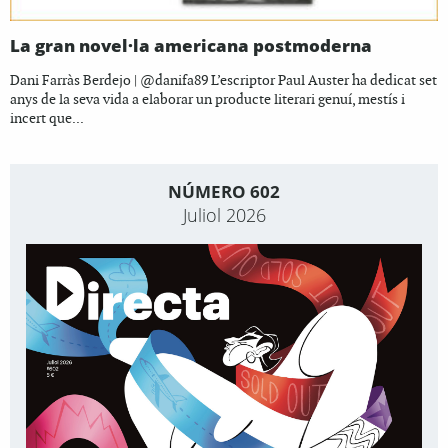
La gran novel·la americana postmoderna
Dani Farràs Berdejo | @danifa89 L’escriptor Paul Auster ha dedicat set
anys de la seva vida a elaborar un producte literari genuí, mestís i
incert que...
NÚMERO 602
Juliol 2026