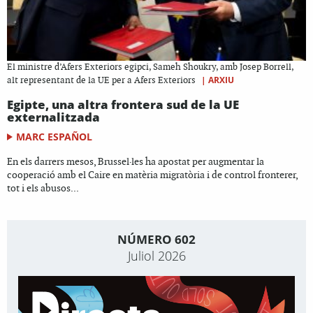
El ministre d’Afers Exteriors egipci, Sameh Shoukry, amb Josep Borrell,
|
ARXIU
alt representant de la UE per a Afers Exteriors
Egipte, una altra frontera sud de la UE
externalitzada
MARC ESPAÑOL
En els darrers mesos, Brussel·les ha apostat per augmentar la
cooperació amb el Caire en matèria migratòria i de control fronterer,
tot i els abusos...
NÚMERO 602
Juliol 2026