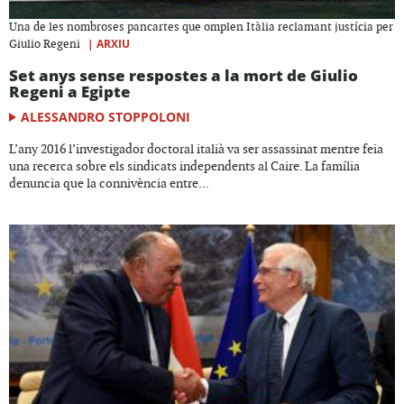
Una de les nombroses pancartes que omplen Itàlia reclamant justícia per
|
ARXIU
Giulio Regeni
Set anys sense respostes a la mort de Giulio
Regeni a Egipte
ALESSANDRO STOPPOLONI
L’any 2016 l’investigador doctoral italià va ser assassinat mentre feia
una recerca sobre els sindicats independents al Caire. La família
denuncia que la connivència entre...