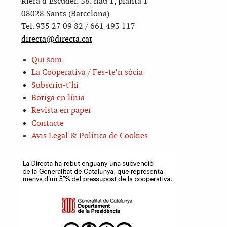
Riera d’Escuder, 38, nau 1, planta 1
08028 Sants (Barcelona)
Tel. 935 27 09 82 / 661 493 117
directa@directa.cat
Qui som
La Cooperativa / Fes-te’n sòcia
Subscriu-t’hi
Botiga en línia
Revista en paper
Contacte
Avis Legal & Política de Cookies