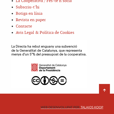
La Cooperativa / Fes-te’n sòcia
Subscriu-t’hi
Botiga en línia
Revista en paper
Contacte
Avis Legal & Política de Cookies
WEB DESENVOLUPAT PER:
TALAIOS KOOP