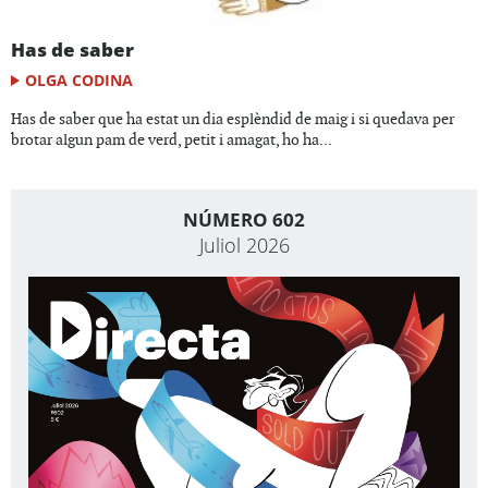
Has de saber
OLGA CODINA
Has de saber que ha estat un dia esplèndid de maig i si quedava per
brotar algun pam de verd, petit i amagat, ho ha...
NÚMERO 602
Juliol 2026