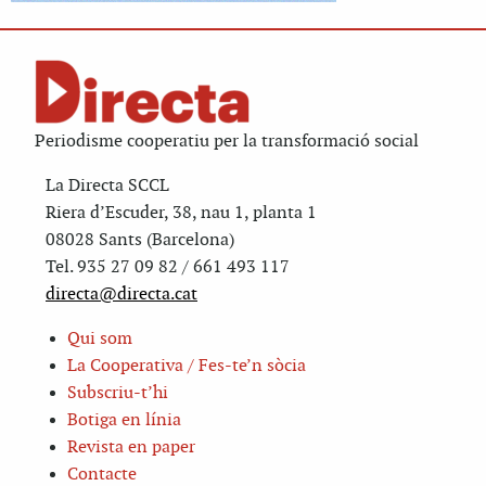
Periodisme cooperatiu per la transformació social
La Directa SCCL
Riera d’Escuder, 38, nau 1, planta 1
08028 Sants (Barcelona)
Tel. 935 27 09 82 / 661 493 117
directa@directa.cat
Qui som
La Cooperativa / Fes-te’n sòcia
Subscriu-t’hi
Botiga en línia
Revista en paper
Contacte