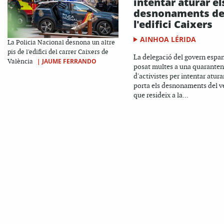
intentar aturar el
desnonaments d
l'edifici Caixers
AINHOA LÉRIDA
La Policia Nacional desnona un altre
pis de l'edifici del carrer Caixers de
La delegació del govern espa
|
JAUME FERRANDO
València
posat multes a una quarante
d'activistes per intentar atura
porta els desnonaments del v
que resideix a la...