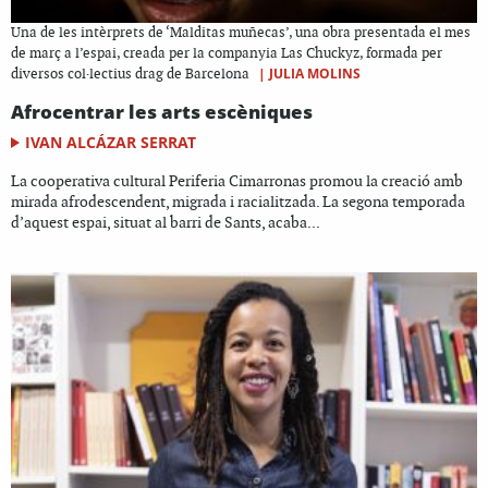
Una de les intèrprets de ‘Malditas muñecas’, una obra presentada el mes
de març a l’espai, creada per la companyia Las Chuckyz, formada per
|
JULIA MOLINS
diversos col·lectius drag de Barcelona
Afrocentrar les arts escèniques
IVAN ALCÁZAR SERRAT
La cooperativa cultural Periferia Cimarronas promou la creació amb
mirada afrodescendent, migrada i racialitzada. La segona temporada
d’aquest espai, situat al barri de Sants, acaba...