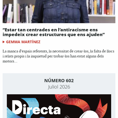
“Estar tan centrades en l’antiracisme ens
impedeix crear estructures que ens ajuden”
GEMMA MARTÍNEZ
La manca d’espais referents, la necessitat de crear-los, la falta de llocs
i relats propis i la inquietud per trobar-los han estat alguns dels
motors...
NÚMERO 602
Juliol 2026