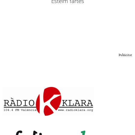
Esteim fartes
Publicitat