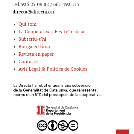
Tel. 935 27 09 82 / 661 493 117
directa@directa.cat
Qui som
La Cooperativa / Fes-te’n sòcia
Subscriu-t’hi
Botiga en línia
Revista en paper
Contacte
Avis Legal & Política de Cookies