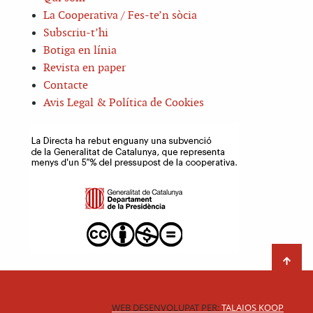
La Cooperativa / Fes-te’n sòcia
Subscriu-t’hi
Botiga en línia
Revista en paper
Contacte
Avis Legal & Política de Cookies
WEB DESENVOLUPAT PER:
TALAIOS KOOP