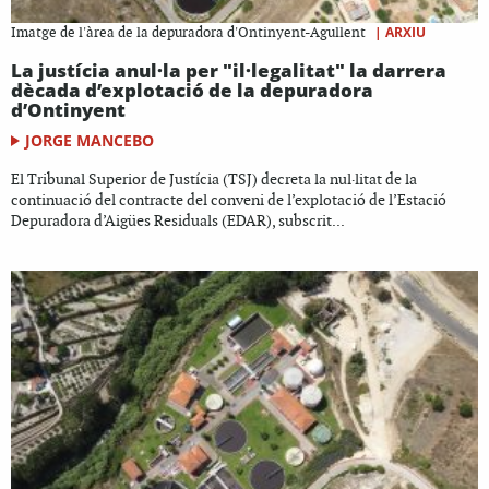
|
ARXIU
Imatge de l'àrea de la depuradora d'Ontinyent-Agullent
La justícia anul·la per "il·legalitat" la darrera
dècada d’explotació de la depuradora
d’Ontinyent
JORGE MANCEBO
El Tribunal Superior de Justícia (TSJ) decreta la nul·litat de la
continuació del contracte del conveni de l’explotació de l’Estació
Depuradora d’Aigües Residuals (EDAR), subscrit...