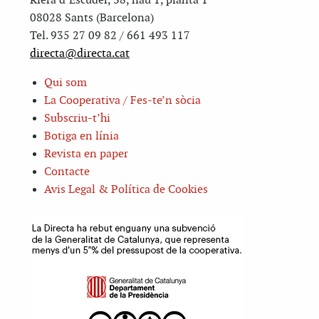
Riera d’Escuder, 38, nau 1, planta 1
08028 Sants (Barcelona)
Tel. 935 27 09 82 / 661 493 117
directa@directa.cat
Qui som
La Cooperativa / Fes-te’n sòcia
Subscriu-t’hi
Botiga en línia
Revista en paper
Contacte
Avis Legal & Política de Cookies