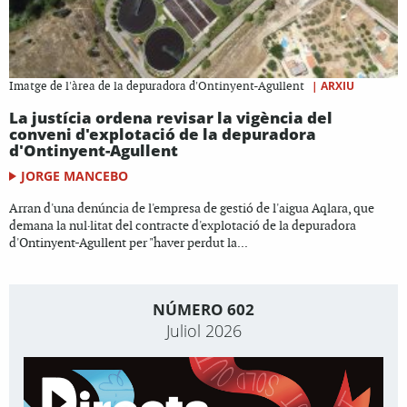
|
ARXIU
Imatge de l'àrea de la depuradora d'Ontinyent-Agullent
La justícia ordena revisar la vigència del
conveni d'explotació de la depuradora
d'Ontinyent-Agullent
JORGE MANCEBO
Arran d'una denúncia de l'empresa de gestió de l'aigua Aqlara, que
demana la nul·litat del contracte d'explotació de la depuradora
d'Ontinyent-Agullent per "haver perdut la...
NÚMERO 602
Juliol 2026