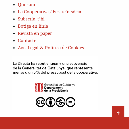
Qui som
La Cooperativa / Fes-te’n sòcia
Subscriu-t’hi
Botiga en línia
Revista en paper
Contacte
Avis Legal & Política de Cookies