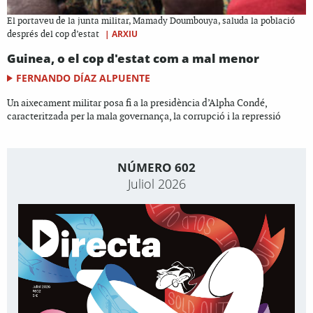
El portaveu de la junta militar, Mamady Doumbouya, saluda la població
|
ARXIU
després del cop d’estat
Guinea, o el cop d'estat com a mal menor
FERNANDO DÍAZ ALPUENTE
Un aixecament militar posa fi a la presidència d’Alpha Condé,
caracteritzada per la mala governança, la corrupció i la repressió
NÚMERO 602
Juliol 2026