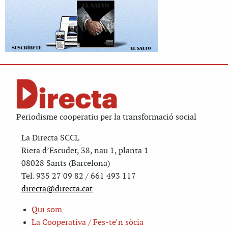
Periodisme cooperatiu per la transformació social
La Directa SCCL
Riera d’Escuder, 38, nau 1, planta 1
08028 Sants (Barcelona)
Tel. 935 27 09 82 / 661 493 117
directa@directa.cat
Qui som
La Cooperativa / Fes-te’n sòcia