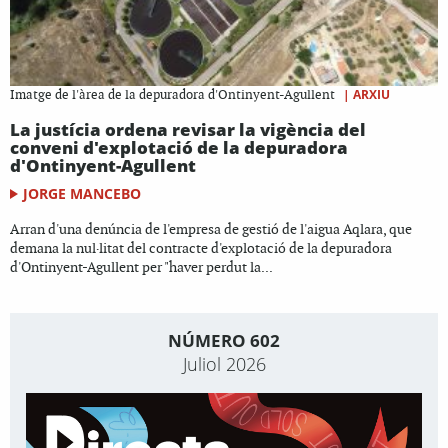
|
ARXIU
Imatge de l'àrea de la depuradora d'Ontinyent-Agullent
La justícia ordena revisar la vigència del
conveni d'explotació de la depuradora
d'Ontinyent-Agullent
JORGE MANCEBO
Arran d'una denúncia de l'empresa de gestió de l'aigua Aqlara, que
demana la nul·litat del contracte d'explotació de la depuradora
d'Ontinyent-Agullent per "haver perdut la...
NÚMERO 602
Juliol 2026