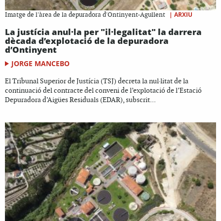
|
ARXIU
Imatge de l'àrea de la depuradora d'Ontinyent-Agullent
La justícia anul·la per "il·legalitat" la darrera
dècada d’explotació de la depuradora
d’Ontinyent
JORGE MANCEBO
El Tribunal Superior de Justícia (TSJ) decreta la nul·litat de la
continuació del contracte del conveni de l’explotació de l’Estació
Depuradora d’Aigües Residuals (EDAR), subscrit...