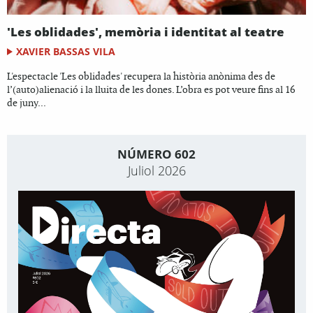
'Les oblidades', memòria i identitat al teatre
XAVIER BASSAS VILA
L'espectacle 'Les oblidades' recupera la història anònima des de
l’(auto)alienació i la lluita de les dones. L’obra es pot veure fins al 16
de juny...
NÚMERO 602
Juliol 2026