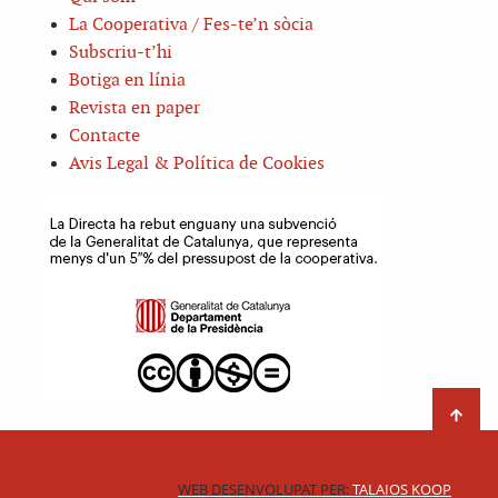
La Cooperativa / Fes-te’n sòcia
Subscriu-t’hi
Botiga en línia
Revista en paper
Contacte
Avis Legal & Política de Cookies
WEB DESENVOLUPAT PER:
TALAIOS KOOP