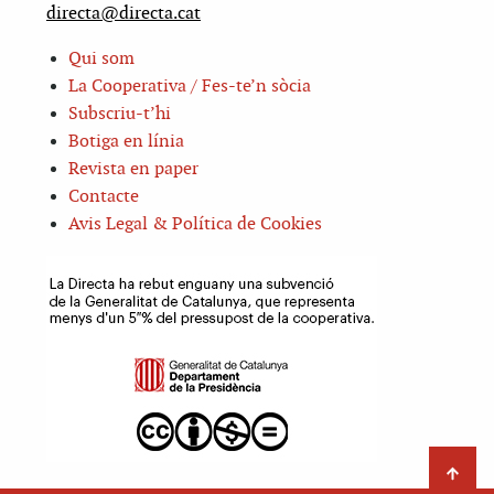
directa@directa.cat
Qui som
La Cooperativa / Fes-te’n sòcia
Subscriu-t’hi
Botiga en línia
Revista en paper
Contacte
Avis Legal & Política de Cookies