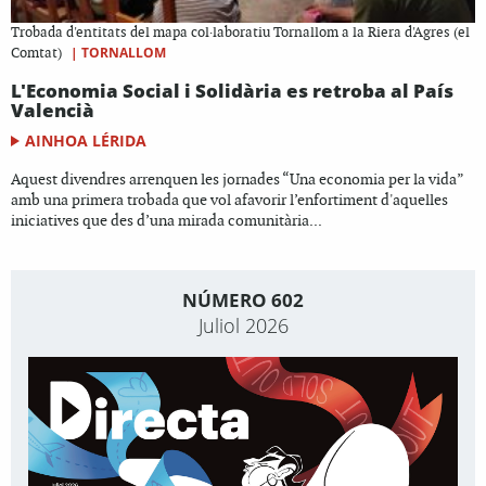
Trobada d'entitats del mapa col·laboratiu Tornallom a la Riera d'Agres (el
|
TORNALLOM
Comtat)
L'Economia Social i Solidària es retroba al País
Valencià
AINHOA LÉRIDA
Aquest divendres arrenquen les jornades “Una economia per la vida”
amb una primera trobada que vol afavorir l’enfortiment d'aquelles
iniciatives que des d’una mirada comunitària...
NÚMERO 602
Juliol 2026