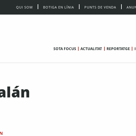
QUI SOM
BOTIGA EN LÍNIA
PUNTS DE VENDA
ANUN
SOTA FOCUS
ACTUALITAT
REPORTATGE
alán
AN