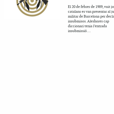
El 20 de febrer de 1989, vuit j
catalans es van presentar al ju
militar de Barcelona per decl
insubmisos. Aleshores cap
diccionari tenia l’entrada
insubmissió....