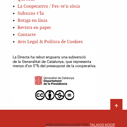
La Cooperativa / Fes-te’n sòcia
Subscriu-t’hi
Botiga en línia
Revista en paper
Contacte
Avis Legal & Política de Cookies
WEB DESENVOLUPAT PER:
TALAIOS KOOP