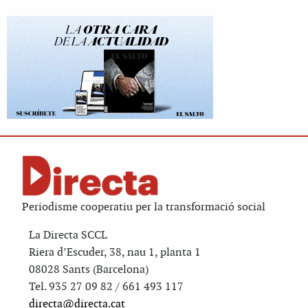
Periodisme cooperatiu per la transformació social
La Directa SCCL
Riera d’Escuder, 38, nau 1, planta 1
08028 Sants (Barcelona)
Tel. 935 27 09 82 / 661 493 117
directa@directa.cat