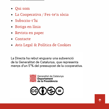
Qui som
La Cooperativa / Fes-te’n sòcia
Subscriu-t’hi
Botiga en línia
Revista en paper
Contacte
Avis Legal & Política de Cookies