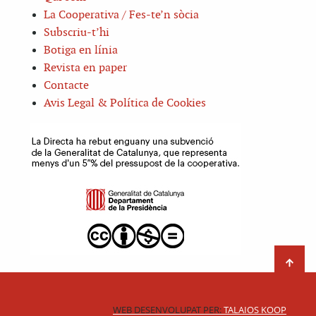
La Cooperativa / Fes-te’n sòcia
Subscriu-t’hi
Botiga en línia
Revista en paper
Contacte
Avis Legal & Política de Cookies
WEB DESENVOLUPAT PER:
TALAIOS KOOP