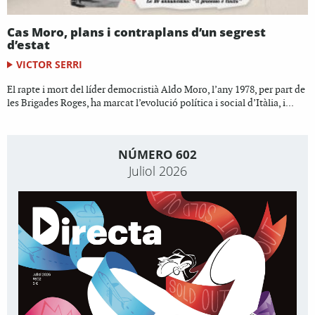
Cas Moro, plans i contraplans d’un segrest
d’estat
VICTOR SERRI
El rapte i mort del líder democristià Aldo Moro, l’any 1978, per part de
les Brigades Roges, ha marcat l’evolució política i social d’Itàlia, i...
NÚMERO 602
Juliol 2026